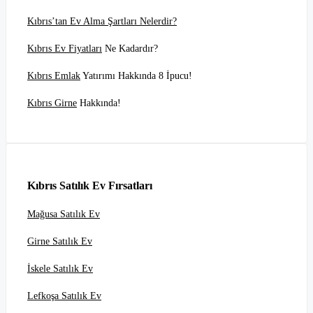
Kıbrıs’tan Ev Alma Şartları Nelerdir?
Kıbrıs Ev Fiyatları
Ne Kadardır?
Kıbrıs Emlak
Yatırımı Hakkında 8 İpucu!
Kıbrıs Girne
Hakkında!
Kıbrıs Satılık Ev Fırsatları
Mağusa Satılık Ev
Girne Satılık Ev
İskele Satılık Ev
Lefkoşa Satılık Ev