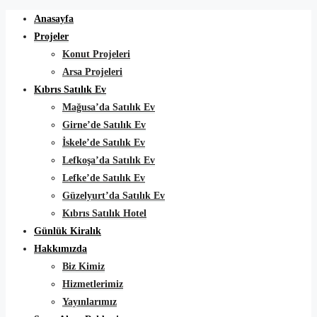
Anasayfa
Projeler
Konut Projeleri
Arsa Projeleri
Kıbrıs Satılık Ev
Mağusa’da Satılık Ev
Girne’de Satılık Ev
İskele’de Satılık Ev
Lefkoşa’da Satılık Ev
Lefke’de Satılık Ev
Güzelyurt’da Satılık Ev
Kıbrıs Satılık Hotel
Günlük Kiralık
Hakkımızda
Biz Kimiz
Hizmetlerimiz
Yayınlarımız