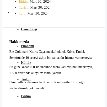
Eğitim
Mart 30, 2024
Turizm
Mart 30, 2024
Kuzey Kıbrıs
Tarih
Mart 30, 2024
Genel Bilgi
Hakkımızda
Ekonomi
Biz Goldmark Kıbrıs Gayrimenkul olarak Kıbrıs Emlak
Sektöründe 10 seneyi aşkın bir zamandır hizmet vermekteyiz.
Kültür
Bu güne kadar 100’ün üzerinde fuara katılmış bulunmaktayız,
1.500 civarında aileyi ev sahibi yaptık.
Turizm
Uzun yıllara dayanan tecrübemizle müşterilerinizi doğru
yönlendirmek çok önemli.
Eğitim