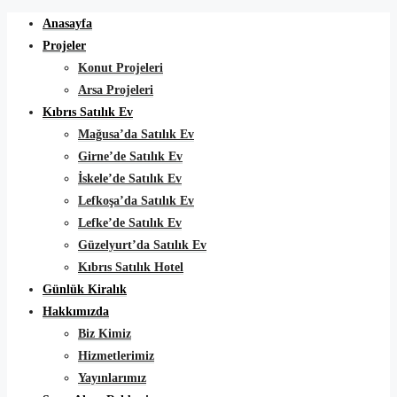
Anasayfa
Projeler
Konut Projeleri
Arsa Projeleri
Kıbrıs Satılık Ev
Mağusa’da Satılık Ev
Girne’de Satılık Ev
İskele’de Satılık Ev
Lefkoşa’da Satılık Ev
Lefke’de Satılık Ev
Güzelyurt’da Satılık Ev
Kıbrıs Satılık Hotel
Günlük Kiralık
Hakkımızda
Biz Kimiz
Hizmetlerimiz
Yayınlarımız