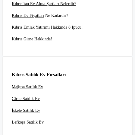
Kıbrıs’tan Ev Alma Şartları Nelerdir?
Kıbrıs Ev Fiyatları
Ne Kadardır?
Kıbrıs Emlak
Yatırımı Hakkında 8 İpucu!
Kıbrıs Girne
Hakkında!
Kıbrıs Satılık Ev Fırsatları
Mağusa Satılık Ev
Girne Satılık Ev
İskele Satılık Ev
Lefkoşa Satılık Ev