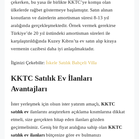
çekerken, bu yasa ile birlikte KKTC’ye komşu olan
ülkelerde rağbet göstermeye başlamıştır.
Satın alınan
konutların ve dairelerin amortisman süresi 8-13 yıl
aralığında gerçekleşmektedir. Örnek vermek gerekirse
Türkiye’de 20 yıl üstündeki amortisman süreleri ile
karşılaştırıldığında Kuzey Kıbrıs’ta ev satın alıp kiraya
vermenin cazibesi daha iyi anlaşılmaktadır.
İlginizi Çekebilir:
İskele Satılık Bahçeli Villa
KKTC Satılık Ev İlanları
Avantajları
İster yerleşmek için olsun ister yatırım amaçlı,
KKTC
satılık ev
ilanlarını araştırırken açıklama kısımlarına dikkat
etmeli, size gerçekten hitap eden ilanları gözden
geçirmelisiniz. Geniş bir fiyat aralığına sahip olan
KKTC
satılık ev ilanları
bütçenize göre ev bulmanızı