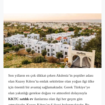
Son yılların en çok dikkat çeken Akdeniz’in popüler adası
olan Kuzey Kıbrıs’ta emlak sektörüne olan yoğun ilgi ülke
için önemli bir avantaj sağlamaktadır. Gerek Türkiye’ye
olan yakınlığı gerekse doğası ve atmosferi dolayısıyla
KKTC satılık ev
ilanlarına olan ilgi her geçen gün
artmaktadır. Kuzey Kıbrıs’ın 6 ilçesi bulunmaktadır. Bu