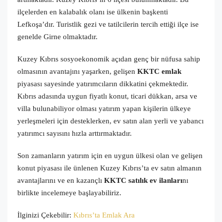
ilçelerden en kalabalık olanı ise ülkenin başkenti
Lefkoşa’dır. Turistlik gezi ve tatilcilerin tercih ettiği ilçe ise
genelde Girne olmaktadır.
Kuzey Kıbrıs sosyoekonomik açıdan genç bir nüfusa sahip
olmasının avantajını yaşarken, gelişen
KKTC emlak
piyasası sayesinde yatırımcıların dikkatini çekmektedir.
Kıbrıs adasında uygun fiyatlı konut, ticari
dükkan
, arsa ve
villa bulunabiliyor olması yatırım yapan kişilerin ülkeye
yerleşmeleri için desteklerken, ev satın alan yerli ve yabancı
yatırımcı sayısını hızla arttırmaktadır.
Son zamanların yatırım için en uygun ülkesi olan ve gelişen
konut piyasası ile ünlenen Kuzey Kıbrıs’ta ev satın
almanın
avantajlarını ve en kazançlı
KKTC satılık ev ilanları
nı
birlikte incelemeye başlayabiliriz.
İlginizi Çekebilir:
Kıbrıs’ta Emlak Ara