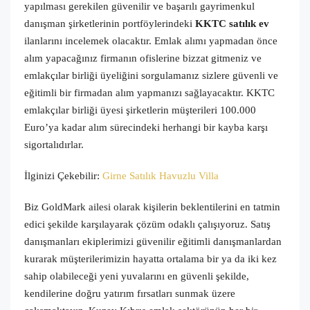
yapılması gerekilen güvenilir ve başarılı gayrimenkul
danışman şirketlerinin portföylerindeki
KKTC satılık ev
ilanlarını incelemek olacaktır.
Emlak alımı yapmadan önce
alım yapacağınız firmanın ofislerine bizzat gitmeniz ve
emlakçılar birliği üyeliğini sorgulamanız sizlere güvenli ve
eğitimli bir firmadan alım yapmanızı sağlayacaktır. KKTC
emlakçılar birliği üyesi şirketlerin müşterileri 100.000
Euro’ya kadar alım sürecindeki herhangi bir kayba karşı
sigortalıdırlar.
İlginizi Çekebilir:
Girne Satılık Havuzlu Villa
Biz
GoldMark
ailesi olarak kişilerin beklentilerini en tatmin
edici şekilde karşılayarak çözüm odaklı çalışıyoruz. Satış
danışmanları ekiplerimizi güvenilir eğitimli danışmanlardan
kurarak müşterilerimizin hayatta ortalama bir ya da iki kez
sahip olabileceği yeni yuvalarını en güvenli şekilde,
kendilerine doğru yatırım fırsatları sunmak üzere