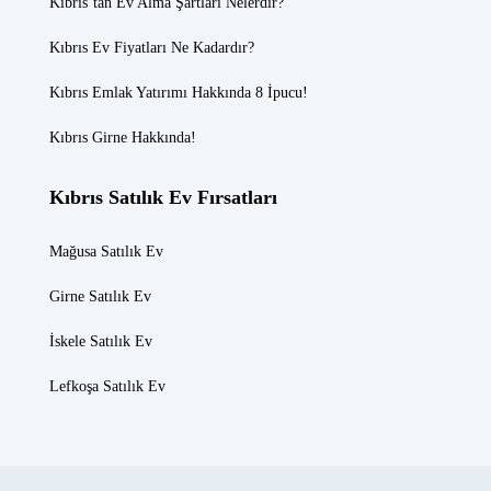
Kıbrıs’tan Ev Alma Şartları Nelerdir?
Kıbrıs Ev Fiyatları
Ne Kadardır?
Kıbrıs Emlak
Yatırımı Hakkında 8 İpucu!
Kıbrıs Girne
Hakkında!
Kıbrıs Satılık Ev Fırsatları
Mağusa Satılık Ev
Girne Satılık Ev
İskele Satılık Ev
Lefkoşa Satılık Ev