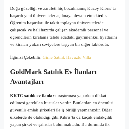
Doğa güzelliği ve zarafeti hiç bozulmamış
Kuzey Kıbrıs’ta
başarılı yeni üniversiteler açılmaya devam etmektedir.
Öğrenim başarıları ile taktir toplayan üniversitelerde
çalışacak ve hali hazırda çalışan akademik personel ve
öğrencilerin kiralama talebi adadaki gayrimenkul fiyatlarını
ve kiraları yukarı seviyelere taşıyan bir diğer faktördür.
İlginizi Çekebilir:
Girne Satılık Havuzlu Villa
GoldMark
Satılık Ev İlanları
Avantajları
KKTC satılık ev ilanları
araştırması yaparken dikkat
edilmesi gerekilen hususlar vardır. Bunlardan en önemlisi
güvenilir emlak şirketleri ile iş birliği yapmanızdır. Diğer
ülkelerde de olabildiği gibi Kıbrıs’ta da kaçak emlakçılık
yapan şirket ve şahıslar bulunmaktadır. Bu durumda ilk