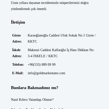
Uzun yıllara dayanan tecrübemizle müşterilerinizi doğru
yönlendirmek çok önemli.
İletişim
Girne
Karaoğlanoğlu Caddesi Ufuk Sokak No:1 Girne /
Adres:
KKTC
İskele
Makenzi Caddesi Kalfaoğlu İş Hanı Dükkan No:
Adres:
3-4 İSKELE / KKTC
Telefon:
+90(533) 889 09 99
E-Mail:
info@goldmarkestates.com
Bunlara Bakmadınız mı?
Nasıl Kıbrıs Vatandaşı Olunur?