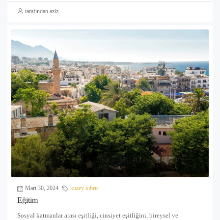
tarafından aziz
Mart 30, 2024
kuzey kıbrıs
Eğitim
Sosyal katmanlar arası eşitliği, cinsiyet eşitliğini, bireysel ve