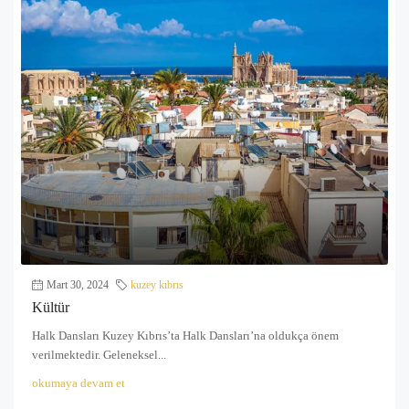
Mart 30, 2024
kuzey kıbrıs
Kültür
Halk Dansları Kuzey Kıbrıs’ta Halk Dansları’na oldukça önem
verilmektedir. Geleneksel...
okumaya devam et