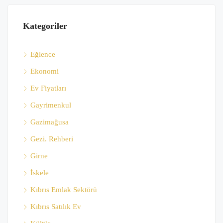
Kategoriler
Eğlence
Ekonomi
Ev Fiyatları
Gayrimenkul
Gazimağusa
Gezi. Rehberi
Girne
İskele
Kıbrıs Emlak Sektörü
Kıbrıs Satılık Ev