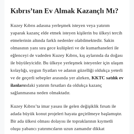
Kıbrıs’tan Ev Almak Kazançlı Mı?
Kuzey Kıbrıs adasına yerleşmek isteyen veya yatırım
yaparak kazanç elde etmek isteyen kişilerin bu ülkeyi tercih
etmelerinin altında farklı nedenler olabilmektedir. S
akin
olmasının yanı sıra gece kulüpleri ve de kumarhaneleri ile
eğlenceyi de vadeden Kuzey Kıbrıs, kış aylarında da doğası
ile büyüleyicidir. Bu ülkeye yerleşmek isteyenler için ulaşım
kolaylığı, uygun fiyatları ve adanın güzelliği oldukça yeterli
ve de geçerli sebepler arasında yer alırken,
KKTC satılık ev
ilanları
ndaki yatırım fırsatları da oldukça kazanç
sağlanmasına neden olmaktadır.
Kuzey Kıbrıs’ta imar yasası ile gelen değişiklik fırsatı ile
adada büyük konut projeleri hayata geçirilmeye başlamıştır.
Bir ada ülkesi olması dolayısı ile topraklarının kıymetli
oluşu yabancı yatırımcıların uzun zamandır dikkat