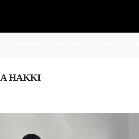
Kıbrıs Satılık Ev
Günlük Kiralık
Hakkımızda
Sa
MA HAKKI