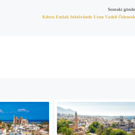
Sonraki gönde
Kıbrıs Emlak Sektöründe Uzun Vadeli Ödemel