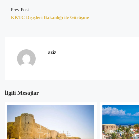
Prev Post
KKTC Dışışleri Bakanlığı ile Görüşme
aziz
İlgili Mesajlar