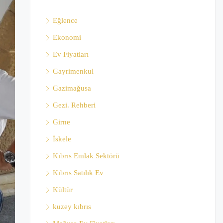
Eğlence
Ekonomi
Ev Fiyatları
Gayrimenkul
Gazimağusa
Gezi. Rehberi
Girne
İskele
Kıbrıs Emlak Sektörü
Kıbrıs Satılık Ev
Kültür
kuzey kıbrıs