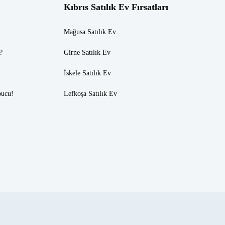
Kıbrıs Satılık Ev Fırsatları
Mağusa Satılık Ev
?
Girne Satılık Ev
İskele Satılık Ev
pucu!
Lefkoşa Satılık Ev