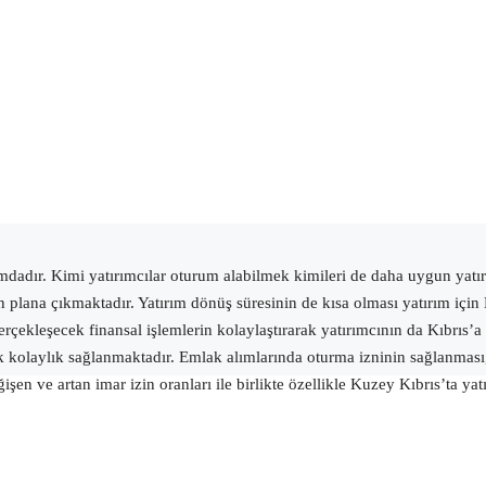
dır. Kimi yatırımcılar oturum alabilmek kimileri de daha uygun yatırım
 plana çıkmaktadır. Yatırım dönüş süresinin de kısa olması yatırım için 
erçekleşecek finansal işlemlerin kolaylaştırarak yatırımcının da Kıbrıs’a
kolaylık sağlanmaktadır. Emlak alımlarında oturma izninin sağlanması, şi
n ve artan imar izin oranları ile birlikte özellikle Kuzey Kıbrıs’ta yatır