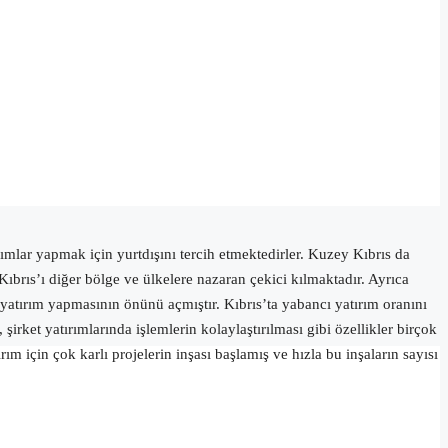
lar yapmak için yurtdışını tercih etmektedirler. Kuzey Kıbrıs da
Kıbrıs’ı diğer bölge ve ülkelere nazaran çekici kılmaktadır. Ayrıca
 yatırım yapmasının önünü açmıştır. Kıbrıs’ta yabancı yatırım oranını
rket yatırımlarında işlemlerin kolaylaştırılması gibi özellikler birçok
ım için çok karlı projelerin inşası başlamış ve hızla bu inşaların sayısı