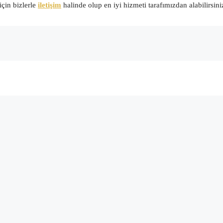
çin bizlerle
iletişim
halinde olup en iyi hizmeti tarafımızdan alabilirsini