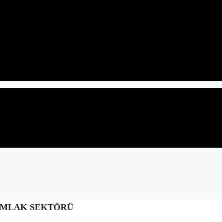
 EMLAK SEKTÖRÜ