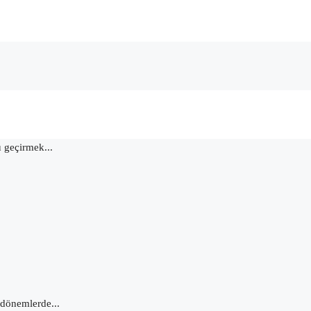
u geçirmek...
 dönemlerde...