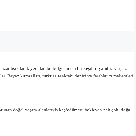
zantısı olarak yer alan bu bölge, adeta bir keşif diyarıdır. Karpaz
r. Beyaz kumsalları, turkuaz renkteki denizi ve ferahlatıcı meltemleri
e korunan doğal yaşam alanlarıyla keşfedilmeyi bekleyen pek çok doğa