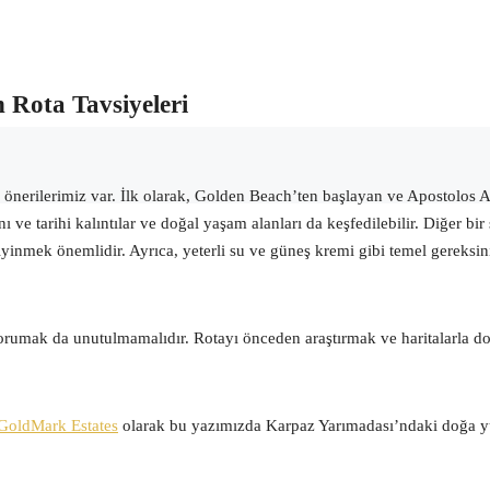
 Rota Tavsiyeleri
ı önerilerimiz var. İlk olarak, Golden Beach’ten başlayan ve Apostolos 
e tarihi kalıntılar ve doğal yaşam alanları da keşfedilebilir. Diğer bir 
yinmek önemlidir. Ayrıca, yeterli su ve güneş kremi gibi temel gereksin
rumak da unutulmamalıdır. Rotayı önceden araştırmak ve haritalarla d
GoldMark Estates
olarak bu yazımızda Karpaz Yarımadası’ndaki doğa yür