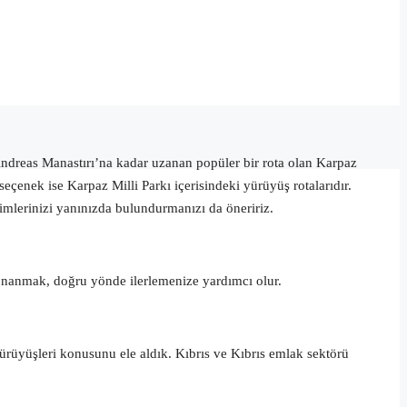
Andreas Manastırı’na kadar uzanan popüler bir rota olan Karpaz
seçenek ise Karpaz Milli Parkı içerisindeki yürüyüş rotalarıdır.
imlerinizi yanınızda bulundurmanızı da öneririz.
onanmak, doğru yönde ilerlemenize yardımcı olur.
üyüşleri konusunu ele aldık. Kıbrıs ve Kıbrıs emlak sektörü