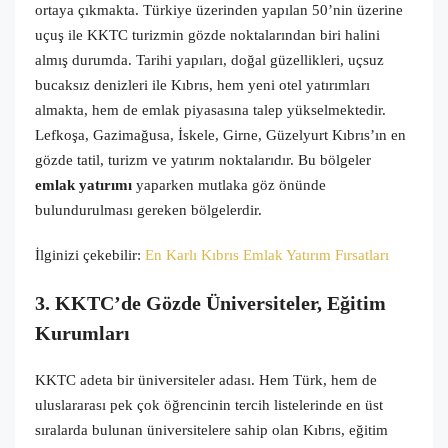
ortaya çıkmakta. Türkiye üzerinden yapılan 50’nin üzerine
uçuş ile KKTC turizmin gözde noktalarından biri halini
almış durumda. Tarihi yapıları, doğal güzellikleri, uçsuz
bucaksız denizleri ile Kıbrıs, hem yeni otel yatırımları
almakta, hem de emlak piyasasına talep yükselmektedir.
Lefkoşa, Gazimağusa, İskele, Girne, Güzelyurt Kıbrıs’ın en
gözde tatil, turizm ve yatırım noktalarıdır. Bu bölgeler
emlak yatırımı
yaparken mutlaka göz önünde
bulundurulması gereken bölgelerdir.
İlginizi çekebilir:
En Karlı Kıbrıs Emlak Yatırım Fırsatları
3. KKTC’de Gözde Üniversiteler, Eğitim
Kurumları
KKTC adeta bir üniversiteler adası. Hem Türk, hem de
uluslararası pek çok öğrencinin tercih listelerinde en üst
sıralarda bulunan üniversitelere sahip olan Kıbrıs, eğitim