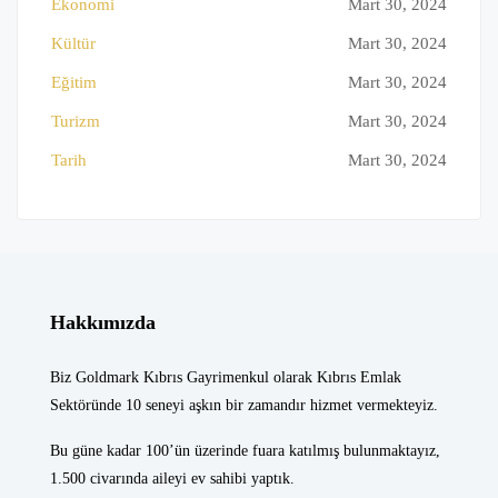
Ekonomi
Mart 30, 2024
Kültür
Mart 30, 2024
Eğitim
Mart 30, 2024
Turizm
Mart 30, 2024
Tarih
Mart 30, 2024
Hakkımızda
Biz Goldmark Kıbrıs Gayrimenkul olarak Kıbrıs Emlak
Sektöründe 10 seneyi aşkın bir zamandır hizmet vermekteyiz.
Bu güne kadar 100’ün üzerinde fuara katılmış bulunmaktayız,
1.500 civarında aileyi ev sahibi yaptık.