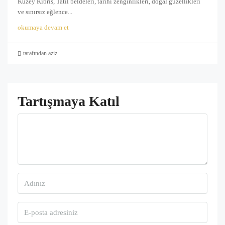
Kuzey Kıbrıs, Tatil beldeleri, tarihi zenginlikleri, doğal güzellikleri
ve sınırsız eğlence...
okumaya devam et
tarafından aziz
Tartışmaya Katıl