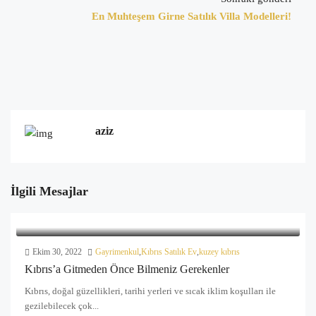
En Muhteşem Girne Satılık Villa Modelleri!
aziz
İlgili Mesajlar
Ekim 30, 2022
Gayrimenkul
,
Kıbrıs Satılık Ev
,
kuzey kıbrıs
Kıbrıs’a Gitmeden Önce Bilmeniz Gerekenler
Kıbrıs, doğal güzellikleri, tarihi yerleri ve sıcak iklim koşulları ile
gezilebilecek çok...