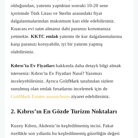
olduğundan, yatırımı yaptıktan sonraki 10-20 sene
içerisinde Türk Lirası ve Sterlin arasındaki fiyat
dalgalanmalarından maksimum karı elde edebilirsiniz.
Kısacası evi satın almanız dahi paranızı korumanıza
yetmekte.
KKTC emlak
yatırımı ile kur dalgalanmalarına
karşı paranızı koruyabilir, iyi bir yatırım yapmış
olabilirsiniz.
Kıbrıs’ta Ev Fiyatları
hakkında daha detaylı bilgi almak
isterseniz: Kıbrıs’ta Ev Fiyatları Nasıl? Yazımızı
inceleyebilirsiniz. Ayrıca GoldMark tarafından sizlere
sunulmuş olan emlak fırsatlarını incelemek için de
GoldMark Estates anasayfasını
ziyaret edebilirsiniz.
2. Kıbrıs’ın En Gözde Turizm Noktaları
Kuzey Kıbrıs, Akdeniz’in keşfedilmemiş incisi. Fakat
özellikle son yıllarda bu keşfedilmemiş güzelliğin değeri