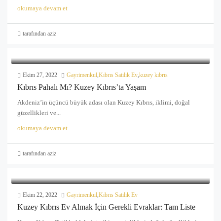
okumaya devam et
tarafından aziz
Ekim 27, 2022
Gayrimenkul
,
Kıbrıs Satılık Ev
,
kuzey kıbrıs
Kıbrıs Pahalı Mı? Kuzey Kıbrıs’ta Yaşam
Akdeniz’in üçüncü büyük adası olan Kuzey Kıbrıs, iklimi, doğal
güzellikleri ve...
okumaya devam et
tarafından aziz
Ekim 22, 2022
Gayrimenkul
,
Kıbrıs Satılık Ev
Kuzey Kıbrıs Ev Almak İçin Gerekli Evraklar: Tam Liste