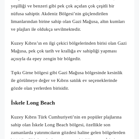
yeşilliği ve benzeri gibi pek çok açıdan çok çeşitli bir
nüfusa sahiptir. Akdeniz Bölgesi’nin güçlendirilen
limanlarından birine sahip olan Gazi Mağusa, altın kumları
ve plajları ile oldukça sevilmektedir.
Kuzey Kıbrıs’ın en ilgi çekici bölgelerinden birisi olan Gazi
Mağusa, pek çok tarih ve krallığa ev sahipliği yapması
açısıyla da epey zengin bir bölgedir.
Tıpkı Girne bölgesi gibi Gazi Mağusa bölgesinde kesinlik
ile görülmeye değer ve Kıbrıs satılık ev seçeneklerinde
gözde olan yerlerden birisidir.
İskele Long Beach
Kuzey Kıbrıs Türk Cumhuriyeti’nin en popüler plajlarına
sahip olan İskele Long Beach bölgesi, özellikle son
zamanlarda yatırımcıların gözdesi haline gelen bölgelerden