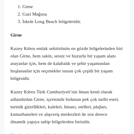
Girne
Gazi Mağusa
İskele Long Beach bölgeleridir.
Girne
Kuzey Kıbrıs emlak sektörünün en gözde bölgelerinden biri
olan Girne, hem sakin, sessiz ve huzurlu bir yaşam alanı
arayanlar için, hem de kalabalık ve şehir yaşamından
hoşlananlar için seçenekler sunan çok çeşitli bir yaşam
bölgesidir.
Kuzey Kıbrıs Türk Cumhuriyeti’nin liman kenti olarak
adlandırılan Girne, içerisinde bulunan pek çok tarihi eseri,
turistik güzellikleri, kaleleri, limanı, otelleri, plajları,
kumarhaneleri ve alışveriş merkezleri ile son derece
dinamik yapıya sahip bölgelerden birisidir.