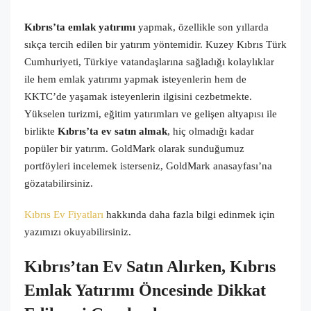
Kıbrıs’ta emlak yatırımı
yapmak, özellikle son yıllarda
sıkça tercih edilen bir yatırım yöntemidir. Kuzey Kıbrıs Türk
Cumhuriyeti, Türkiye vatandaşlarına sağladığı kolaylıklar
ile hem emlak yatırımı yapmak isteyenlerin hem de
KKTC’de yaşamak isteyenlerin ilgisini cezbetmekte.
Yükselen turizmi, eğitim yatırımları ve gelişen altyapısı ile
birlikte
Kıbrıs’ta ev satın almak
, hiç olmadığı kadar
popüler bir yatırım. GoldMark olarak sunduğumuz
portföyleri incelemek isterseniz, GoldMark anasayfası’na
gözatabilirsiniz.
Kıbrıs Ev Fiyatları
hakkında daha fazla bilgi edinmek için
yazımızı okuyabilirsiniz.
Kıbrıs’tan Ev Satın Alırken, Kıbrıs
Emlak Yatırımı Öncesinde Dikkat