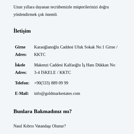
Uzun yıllara dayanan tecrübemizle müşterilerinizi doğru
yönlendirmek çok önemli.
İletişim
Girne
Karaoğlanoğlu Caddesi Ufuk Sokak No:1 Girne /
Adres:
KKTC
İskele
Makenzi Caddesi Kalfaoğlu İş Hanı Dükkan No:
Adres:
3-4 İSKELE / KKTC
Telefon:
+90(533) 889 09 99
E-Mail:
info@goldmarkestates.com
Bunlara Bakmadınız mı?
Nasıl Kıbrıs Vatandaşı Olunur?