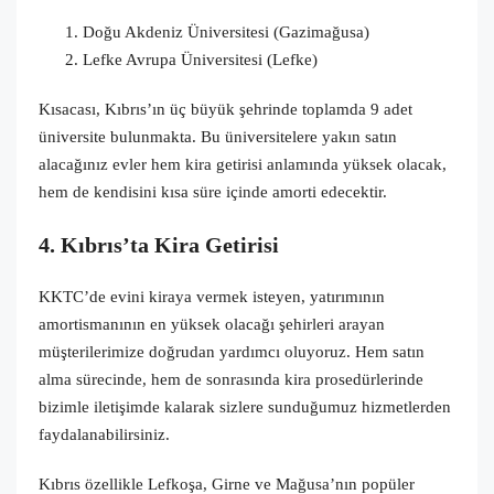
Doğu Akdeniz Üniversitesi (Gazimağusa)
Lefke Avrupa Üniversitesi (Lefke)
Kısacası, Kıbrıs’ın üç büyük şehrinde toplamda 9 adet
üniversite bulunmakta. Bu üniversitelere yakın satın
alacağınız evler hem kira getirisi anlamında yüksek olacak,
hem de kendisini kısa süre içinde amorti edecektir.
4. Kıbrıs’ta Kira Getirisi
KKTC’de evini kiraya vermek isteyen, yatırımının
amortismanının en yüksek olacağı şehirleri arayan
müşterilerimize doğrudan yardımcı oluyoruz. Hem satın
alma sürecinde, hem de sonrasında kira prosedürlerinde
bizimle iletişimde kalarak sizlere sunduğumuz hizmetlerden
faydalanabilirsiniz.
Kıbrıs özellikle Lefkoşa, Girne ve Mağusa’nın popüler