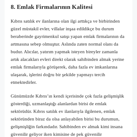
8. Emlak Firmalarının Kalitesi
Kıbrıs satılık ev ilanlarına olan ilgi arttıkça ve birbirinden
güzel müstakil evler, villalar inşaa edildikçe bu durum
beraberinde gayrimenkul satışı yapan emlak firmalarının da
artmasına sebep olmuştur. Aslında zaten normal olanı da
budur. Alıcılar, yatırım yapmak isteyen bireyler zamanla
artık alacakları evleri direkt olarak sahibinden almak yerine
emlak firmalarıyla görüşerek, daha fazla ev imkanlarına
ulaşarak, işlerini doğru bir şekilde yapmayı tercih
etmektedirler.
Günümüzde Kıbrıs’ın kendi içerisinde çok fazla gelişmişlik
gösterdiği, uzmanlaştığı alanlardan birisi de emlak
sektörüdür. Kıbrıs satılık ev ilanlarıyla ilgilenen, emlak
sektöründen biraz da olsa anlayabilen birisi bu durumun,
gelişmişliğin farkındadır. Sahibinden ev almak kimi insana
güvenilir geliyor iken kimisine de pek güvenilir