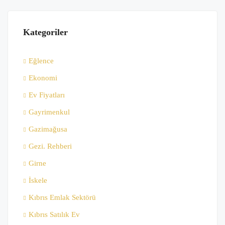
Kategoriler
Eğlence
Ekonomi
Ev Fiyatları
Gayrimenkul
Gazimağusa
Gezi. Rehberi
Girne
İskele
Kıbrıs Emlak Sektörü
Kıbrıs Satılık Ev