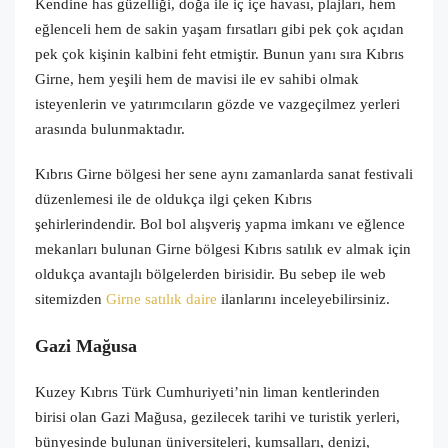
Kendine has güzelliği, doğa ile iç içe havası, plajları, hem
eğlenceli hem de sakin yaşam fırsatları gibi pek çok açıdan
pek çok kişinin kalbini feht etmiştir. Bunun yanı sıra Kıbrıs
Girne, hem yeşili hem de mavisi ile ev sahibi olmak
isteyenlerin ve yatırımcıların gözde ve vazgeçilmez yerleri
arasında bulunmaktadır.
Kıbrıs Girne bölgesi her sene aynı zamanlarda sanat festivali
düzenlemesi ile de oldukça ilgi çeken Kıbrıs
şehirlerindendir. Bol bol alışveriş yapma imkanı ve eğlence
mekanları bulunan Girne bölgesi Kıbrıs satılık ev almak için
oldukça avantajlı bölgelerden birisidir. Bu sebep ile web
sitemizden
Girne satılık daire
ilanlarını inceleyebilirsiniz.
Gazi Mağusa
Kuzey Kıbrıs Türk Cumhuriyeti’nin liman kentlerinden
birisi olan Gazi Mağusa, gezilecek tarihi ve turistik yerleri,
bünyesinde bulunan üniversiteleri, kumsalları, denizi,