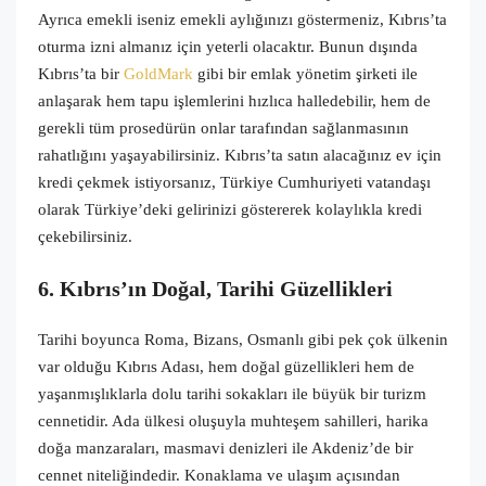
Ayrıca emekli iseniz emekli aylığınızı göstermeniz, Kıbrıs’ta
oturma izni almanız için yeterli olacaktır. Bunun dışında
Kıbrıs’ta bir
GoldMark
gibi bir emlak yönetim şirketi ile
anlaşarak hem tapu işlemlerini hızlıca halledebilir, hem de
gerekli tüm prosedürün onlar tarafından sağlanmasının
rahatlığını yaşayabilirsiniz. Kıbrıs’ta satın alacağınız ev için
kredi çekmek istiyorsanız, Türkiye Cumhuriyeti vatandaşı
olarak Türkiye’deki gelirinizi göstererek kolaylıkla kredi
çekebilirsiniz.
6. Kıbrıs’ın Doğal, Tarihi Güzellikleri
Tarihi boyunca Roma, Bizans, Osmanlı gibi pek çok ülkenin
var olduğu Kıbrıs Adası, hem doğal güzellikleri hem de
yaşanmışlıklarla dolu tarihi sokakları ile büyük bir turizm
cennetidir. Ada ülkesi oluşuyla muhteşem sahilleri, harika
doğa manzaraları, masmavi denizleri ile Akdeniz’de bir
cennet niteliğindedir. Konaklama ve ulaşım açısından