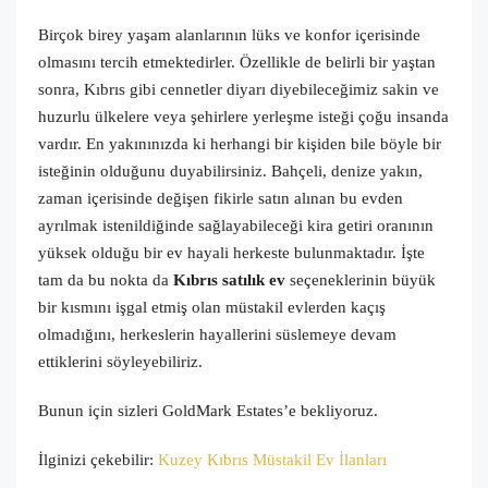
Birçok birey yaşam alanlarının lüks ve konfor içerisinde
olmasını tercih etmektedirler. Özellikle de belirli bir yaştan
sonra, Kıbrıs gibi cennetler diyarı diyebileceğimiz sakin ve
huzurlu ülkelere veya şehirlere yerleşme isteği çoğu insanda
vardır. En yakınınızda ki herhangi bir kişiden bile böyle bir
isteğinin olduğunu duyabilirsiniz. Bahçeli, denize yakın,
zaman içerisinde değişen fikirle satın alınan bu evden
ayrılmak istenildiğinde sağlayabileceği kira getiri oranının
yüksek olduğu bir ev hayali herkeste bulunmaktadır. İşte
tam da bu nokta da
Kıbrıs satılık ev
seçeneklerinin büyük
bir kısmını işgal etmiş olan müstakil evlerden kaçış
olmadığını, herkeslerin hayallerini süslemeye devam
ettiklerini söyleyebiliriz.
Bunun için sizleri GoldMark Estates’e bekliyoruz.
İlginizi çekebilir:
Kuzey Kıbrıs Müstakil Ev İlanları