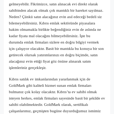
gelmeyebilir. Fikrimizce, satın alınacak evi direkt olarak
sahibinden alacak olmak çok mantıklı bir hareket sayılmaz.
Neden? Çünkü satın alacağınız evin asıl edeceği bedeli siz
bilemeyebilirsiniz. Kıbrıs emlak sektöründe piyasalara
hakim olmamakla birlikte beğendiğiniz evin de aslında ne
kadar fiyata mal olacağını bilmeyebilirsiniz. İşte bu
durumda emlak firmaları sizlere en doğru bilgiyi vermek
için çalışıyor olacaktır. Basit bir mantıkla bu konuya bir son
getirecek olursak yatırımlarınızı en doğru biçimde, satın
alacağınız evin ettiği fiyat göz önüne alınarak satım
işlemleriniz gerçekleşir.
Kıbrıs satılık ev imkanlarından yararlanmak için de
GoldMark gibi kaliteli hizmet sunan emlak firmaları
bulmanız çok kolay olacaktır. Kıbrıs’ta ev sahibi olmak
isteyen herkes, emlak firmaları sayesinde basit bir şekilde ev
sahibi olabilmektedir. GoldMark olarak, sertifikalı
çalışanlarımız, geçmişten bugüne duyurduğumuz ismimiz