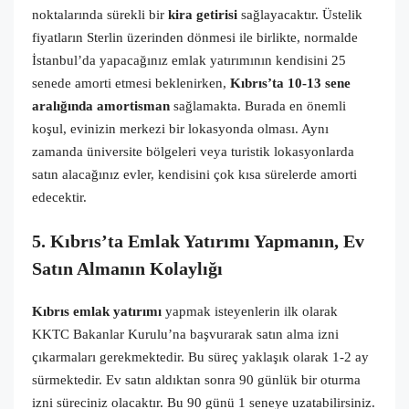
noktalarında sürekli bir
kira getirisi
sağlayacaktır. Üstelik
fiyatların Sterlin üzerinden dönmesi ile birlikte, normalde
İstanbul’da yapacağınız emlak yatırımının kendisini 25
senede amorti etmesi beklenirken,
Kıbrıs’ta 10-13 sene
aralığında amortisman
sağlamakta. Burada en önemli
koşul, evinizin merkezi bir lokasyonda olması. Aynı
zamanda üniversite bölgeleri veya turistik lokasyonlarda
satın alacağınız evler, kendisini çok kısa sürelerde amorti
edecektir.
5. Kıbrıs’ta Emlak Yatırımı Yapmanın, Ev
Satın Almanın Kolaylığı
Kıbrıs emlak yatırımı
yapmak isteyenlerin ilk olarak
KKTC Bakanlar Kurulu’na başvurarak satın alma izni
çıkarmaları gerekmektedir. Bu süreç yaklaşık olarak 1-2 ay
sürmektedir. Ev satın aldıktan sonra 90 günlük bir oturma
izni süreciniz olacaktır. Bu 90 günü 1 seneye uzatabilirsiniz.