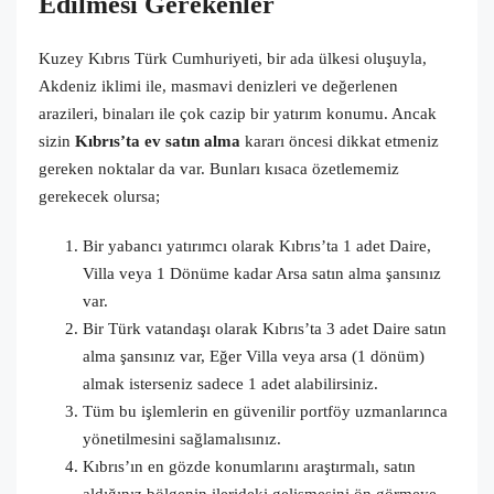
Edilmesi Gerekenler
Kuzey Kıbrıs Türk Cumhuriyeti, bir ada ülkesi oluşuyla,
Akdeniz iklimi ile, masmavi denizleri ve değerlenen
arazileri, binaları ile çok cazip bir yatırım konumu. Ancak
sizin
Kıbrıs’ta ev satın alma
kararı öncesi dikkat etmeniz
gereken noktalar da var. Bunları kısaca özetlememiz
gerekecek olursa;
Bir yabancı yatırımcı olarak Kıbrıs’ta 1 adet Daire,
Villa veya 1 Dönüme kadar Arsa satın alma şansınız
var.
Bir Türk vatandaşı olarak Kıbrıs’ta 3 adet Daire satın
alma şansınız var, Eğer Villa veya arsa (1 dönüm)
almak isterseniz sadece 1 adet alabilirsiniz.
Tüm bu işlemlerin en güvenilir portföy uzmanlarınca
yönetilmesini sağlamalısınız.
Kıbrıs’ın en gözde konumlarını araştırmalı, satın