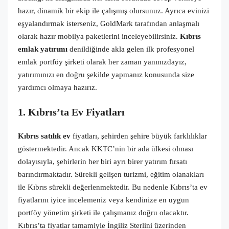
hazır, dinamik bir ekip ile çalışmış olursunuz. Ayrıca evinizi
eşyalandırmak isterseniz, GoldMark tarafından anlaşmalı
olarak hazır mobilya paketlerini inceleyebilirsiniz.
Kıbrıs
emlak yatırımı
denildiğinde akla gelen ilk profesyonel
emlak portföy şirketi olarak her zaman yanınızdayız,
yatırımınızı en doğru şekilde yapmanız konusunda size
yardımcı olmaya hazırız.
1. Kıbrıs’ta Ev Fiyatları
Kıbrıs satılık ev
fiyatları, şehirden şehire büyük farklılıklar
göstermektedir. Ancak KKTC’nin bir ada ülkesi olması
dolayısıyla, şehirlerin her biri ayrı birer yatırım fırsatı
barındırmaktadır. Sürekli gelişen turizmi, eğitim olanakları
ile Kıbrıs sürekli değerlenmektedir. Bu nedenle Kıbrıs’ta ev
fiyatlarını iyice incelemeniz veya kendinize en uygun
portföy yönetim şirketi ile çalışmanız doğru olacaktır.
Kıbrıs’ta fiyatlar tamamiyle İngiliz Sterlini üzerinden