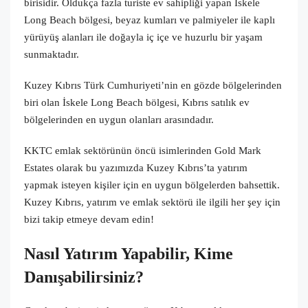
birisidir. Oldukça fazla turiste ev sahipliği yapan İskele
Long Beach bölgesi, beyaz kumları ve palmiyeler ile kaplı
yürüyüş alanları ile doğayla iç içe ve huzurlu bir yaşam
sunmaktadır.
Kuzey Kıbrıs Türk Cumhuriyeti’nin en gözde bölgelerinden
biri olan İskele Long Beach bölgesi, Kıbrıs satılık ev
bölgelerinden en uygun olanları arasındadır.
KKTC emlak sektörünün öncü isimlerinden Gold Mark
Estates olarak bu yazımızda Kuzey Kıbrıs’ta yatırım
yapmak isteyen kişiler için en uygun bölgelerden bahsettik.
Kuzey Kıbrıs, yatırım ve emlak sektörü ile ilgili her şey için
bizi takip etmeye devam edin!
Nasıl Yatırım Yapabilir, Kime
Danışabilirsiniz?