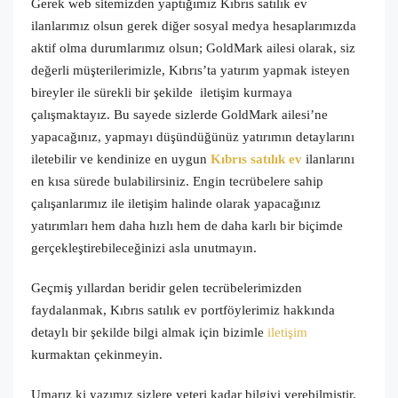
Gerek web sitemizden yaptığımız Kıbrıs satılık ev
ilanlarımız olsun gerek diğer sosyal medya hesaplarımızda
aktif olma durumlarımız olsun; GoldMark ailesi olarak, siz
değerli müşterilerimizle, Kıbrıs’ta yatırım yapmak isteyen
bireyler ile sürekli bir şekilde iletişim kurmaya
çalışmaktayız. Bu sayede sizlerde GoldMark ailesi’ne
yapacağınız, yapmayı düşündüğünüz yatırımın detaylarını
iletebilir ve kendinize en uygun
Kıbrıs satılık ev
ilanlarını
en kısa sürede bulabilirsiniz. Engin tecrübelere sahip
çalışanlarımız ile iletişim halinde olarak yapacağınız
yatırımları hem daha hızlı hem de daha karlı bir biçimde
gerçekleştirebileceğinizi asla unutmayın.
Geçmiş yıllardan beridir gelen tecrübelerimizden
faydalanmak, Kıbrıs satılık ev portföylerimiz hakkında
detaylı bir şekilde bilgi almak için bizimle
iletişim
kurmaktan çekinmeyin.
Umarız ki yazımız sizlere yeteri kadar bilgiyi verebilmiştir.