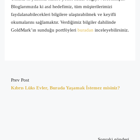
Bloglarımızda ki asıl hedefimiz, tüm müşterilerimizi
faydalanabilecekleri bilgilere ulaştırabilmek ve keyifli
okumalarını sağlamaktır. Verdiğimiz bilgiler dahilinde
GoldMark’ın sunduğu portföyleri
buradan
inceleyebilirsiniz.
Prev Post
Kıbrıs Lüks Evler, Burada Yaşamak İstemez misiniz?
Sonraki gönderi