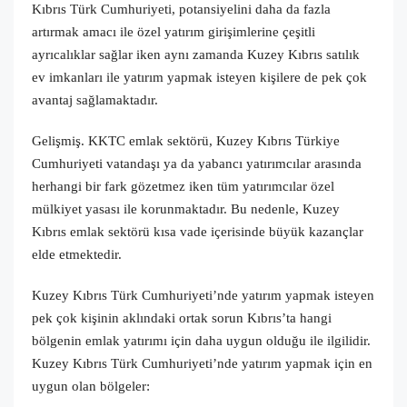
Kıbrıs Türk Cumhuriyeti, potansiyelini daha da fazla
artırmak amacı ile özel yatırım girişimlerine çeşitli
ayrıcalıklar sağlar iken aynı zamanda Kuzey Kıbrıs satılık
ev imkanları ile yatırım yapmak isteyen kişilere de pek çok
avantaj sağlamaktadır.
Gelişmiş. KKTC emlak sektörü, Kuzey Kıbrıs Türkiye
Cumhuriyeti vatandaşı ya da yabancı yatırımcılar arasında
herhangi bir fark gözetmez iken tüm yatırımcılar özel
mülkiyet yasası ile korunmaktadır. Bu nedenle, Kuzey
Kıbrıs emlak sektörü kısa vade içerisinde büyük kazançlar
elde etmektedir.
Kuzey Kıbrıs Türk Cumhuriyeti’nde yatırım yapmak isteyen
pek çok kişinin aklındaki ortak sorun Kıbrıs’ta hangi
bölgenin emlak yatırımı için daha uygun olduğu ile ilgilidir.
Kuzey Kıbrıs Türk Cumhuriyeti’nde yatırım yapmak için en
uygun olan bölgeler: