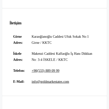
İletişim
Girne
Karaoğlanoğlu Caddesi Ufuk Sokak No:1
Adres:
Girne / KKTC
İskele
Makenzi Caddesi Kalfaoğlu İş Hanı Dükkan
Adres:
No: 3-4 İSKELE / KKTC
Telefon:
+90(533) 889 09 99
E-Mail:
info@goldmarkestates.com