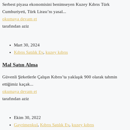
Serbest piyasa ekonomisini benimseyen Kuzey Kıbrıs Türk
Cumhuriyeti, Türk Lirası’nı yasal...
okumaya devam et
tarafından aziz
Mart 30, 2024
Kıbrıs Satılık Ev
,
kuzey kıbrıs
Mal Satın Alma
Güvenli Şirketlerle Çalışın Kıbrıs’ta yaklaşık 900 olarak tahmin
ettiğimiz kaçak...
okumaya devam et
tarafından aziz
Ekim 30, 2022
Gayrimenkul
,
Kıbrıs Satılık Ev
,
kuzey kıbrıs