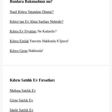
Bunlara Bakmadınız mı?
Nasıl Kıbrıs Vatandaşı Olunur?
Kıbrıs’tan Ev Alma Şartları Nelerdir?
Kıbrıs Ev Fiyatları
Ne Kadardır?
Kıbrıs Emlak
Yatırımı Hakkında 8 İpucu!
Kıbrıs Girne
Hakkında!
Kıbrıs Satılık Ev Fırsatları
Mağusa Satılık Ev
Girne Satılık Ev
İskele Satılık Ev