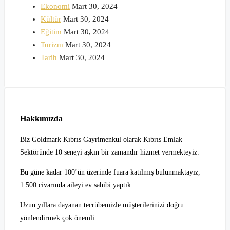
Ekonomi
Mart 30, 2024
Kültür
Mart 30, 2024
Eğitim
Mart 30, 2024
Turizm
Mart 30, 2024
Tarih
Mart 30, 2024
Hakkımızda
Biz Goldmark Kıbrıs Gayrimenkul olarak Kıbrıs Emlak
Sektöründe 10 seneyi aşkın bir zamandır hizmet vermekteyiz.
Bu güne kadar 100’ün üzerinde fuara katılmış bulunmaktayız,
1.500 civarında aileyi ev sahibi yaptık.
Uzun yıllara dayanan tecrübemizle müşterilerinizi doğru
yönlendirmek çok önemli.