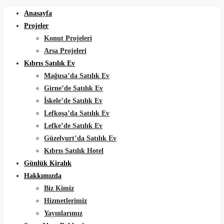
Anasayfa
Projeler
Konut Projeleri
Arsa Projeleri
Kıbrıs Satılık Ev
Mağusa’da Satılık Ev
Girne’de Satılık Ev
İskele’de Satılık Ev
Lefkoşa’da Satılık Ev
Lefke’de Satılık Ev
Güzelyurt’da Satılık Ev
Kıbrıs Satılık Hotel
Günlük Kiralık
Hakkımızda
Biz Kimiz
Hizmetlerimiz
Yayınlarımız