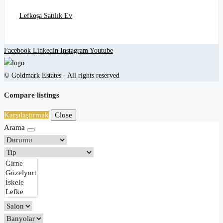
Lefkoşa Satılık Ev
Facebook
Linkedin
Instagram
Youtube
© Goldmark Estates - All rights reserved
Compare listings
Karşılaştırmak
Close
Arama