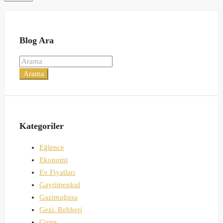
Blog Ara
Arama
Kategoriler
Eğlence
Ekonomi
Ev Fiyatları
Gayrimenkul
Gazimağusa
Gezi. Rehberi
Girne