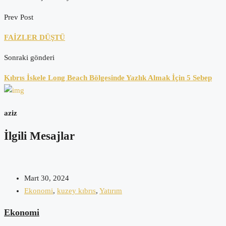
Prev Post
FAİZLER DÜŞTÜ
Sonraki gönderi
Kıbrıs İskele Long Beach Bölgesinde Yazlık Almak İçin 5 Sebep
aziz
İlgili Mesajlar
Mart 30, 2024
Ekonomi
,
kuzey kıbrıs
,
Yatırım
Ekonomi