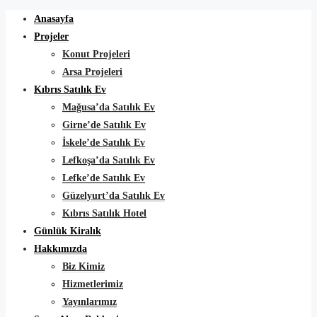
Anasayfa
Projeler
Konut Projeleri
Arsa Projeleri
Kıbrıs Satılık Ev
Mağusa’da Satılık Ev
Girne’de Satılık Ev
İskele’de Satılık Ev
Lefkoşa’da Satılık Ev
Lefke’de Satılık Ev
Güzelyurt’da Satılık Ev
Kıbrıs Satılık Hotel
Günlük Kiralık
Hakkımızda
Biz Kimiz
Hizmetlerimiz
Yayınlarımız