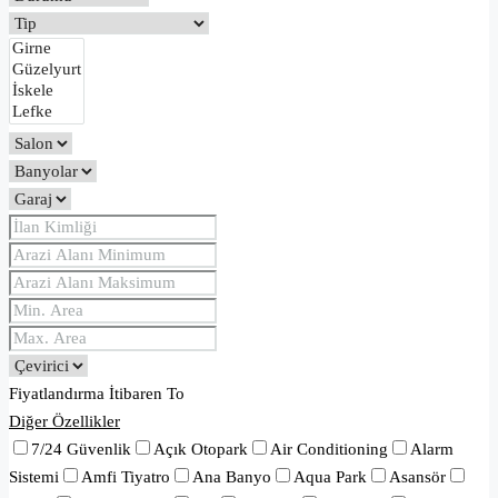
Fiyatlandırma
İtibaren
To
Diğer Özellikler
7/24 Güvenlik
Açık Otopark
Air Conditioning
Alarm
Sistemi
Amfi Tiyatro
Ana Banyo
Aqua Park
Asansör