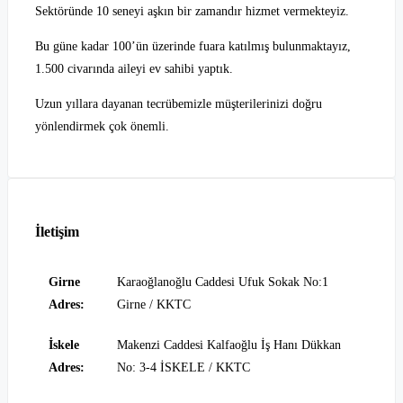
Sektöründe 10 seneyi aşkın bir zamandır hizmet vermekteyiz.
Bu güne kadar 100’ün üzerinde fuara katılmış bulunmaktayız,
1.500 civarında aileyi ev sahibi yaptık.
Uzun yıllara dayanan tecrübemizle müşterilerinizi doğru
yönlendirmek çok önemli.
İletişim
Girne
Karaoğlanoğlu Caddesi Ufuk Sokak No:1
Adres:
Girne / KKTC
İskele
Makenzi Caddesi Kalfaoğlu İş Hanı Dükkan
Adres:
No: 3-4 İSKELE / KKTC