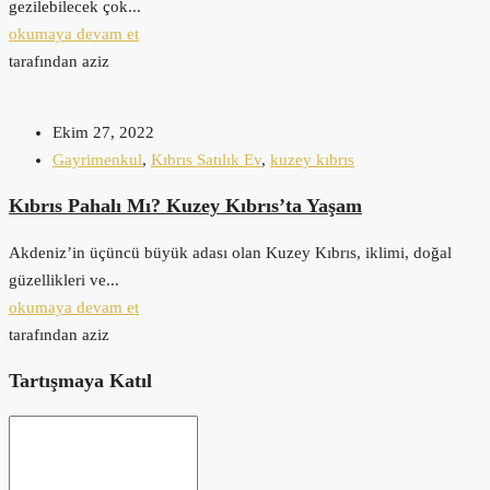
gezilebilecek çok...
okumaya devam et
tarafından aziz
Ekim 27, 2022
Gayrimenkul
,
Kıbrıs Satılık Ev
,
kuzey kıbrıs
Kıbrıs Pahalı Mı? Kuzey Kıbrıs’ta Yaşam
Akdeniz’in üçüncü büyük adası olan Kuzey Kıbrıs, iklimi, doğal
güzellikleri ve...
okumaya devam et
tarafından aziz
Tartışmaya Katıl