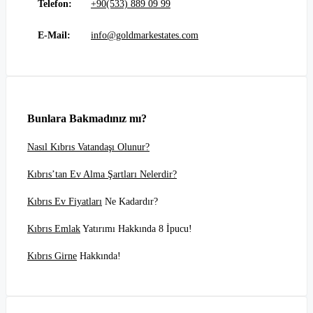
Telefon:
+90(533) 889 09 99
E-Mail:
info@goldmarkestates.com
Bunlara Bakmadınız mı?
Nasıl Kıbrıs Vatandaşı Olunur?
Kıbrıs’tan Ev Alma Şartları Nelerdir?
Kıbrıs Ev Fiyatları
Ne Kadardır?
Kıbrıs Emlak
Yatırımı Hakkında 8 İpucu!
Kıbrıs Girne
Hakkında!