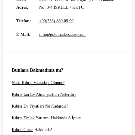
Adres:
No: 3-4 İSKELE / KKTC
Telefon:
+90(533) 889 09 99
E-Mail:
info@goldmarkestates.com
Bunlara Bakmadınız mı?
Nasıl Kıbrıs Vatandaşı Olunur?
Kıbrıs’tan Ev Alma Şartları Nelerdir?
Kıbrıs Ev Fiyatları
Ne Kadardır?
Kıbrıs Emlak
Yatırımı Hakkında 8 İpucu!
Kıbrıs Girne
Hakkında!