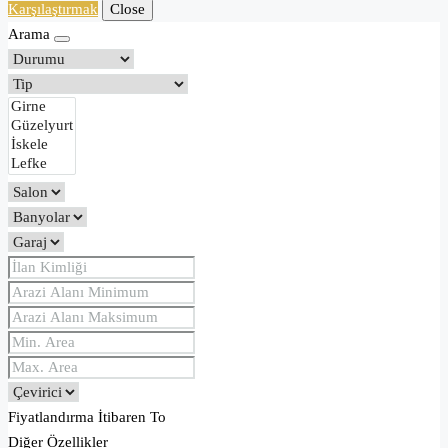
Karşılaştırmak
Close
Arama
Fiyatlandırma
İtibaren
To
Diğer Özellikler