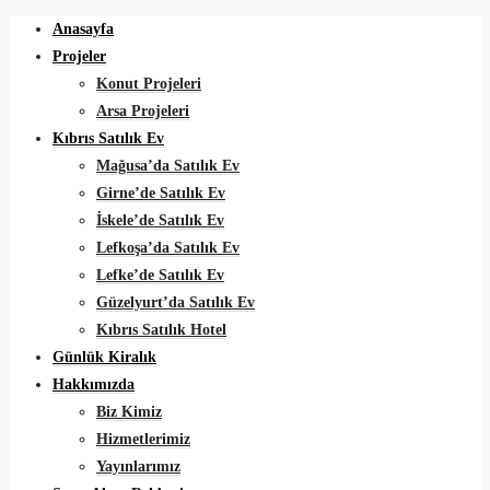
Anasayfa
Projeler
Konut Projeleri
Arsa Projeleri
Kıbrıs Satılık Ev
Mağusa’da Satılık Ev
Girne’de Satılık Ev
İskele’de Satılık Ev
Lefkoşa’da Satılık Ev
Lefke’de Satılık Ev
Güzelyurt’da Satılık Ev
Kıbrıs Satılık Hotel
Günlük Kiralık
Hakkımızda
Biz Kimiz
Hizmetlerimiz
Yayınlarımız