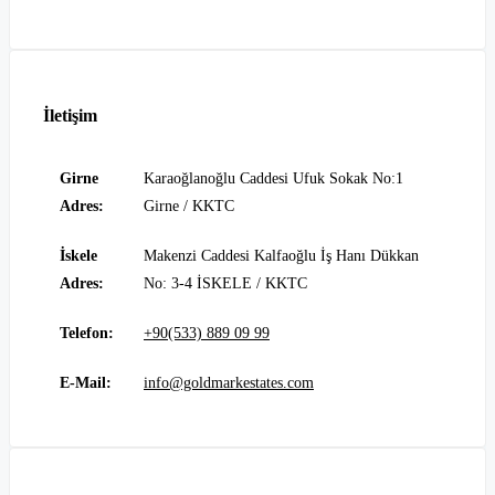
İletişim
Girne
Karaoğlanoğlu Caddesi Ufuk Sokak No:1
Adres:
Girne / KKTC
İskele
Makenzi Caddesi Kalfaoğlu İş Hanı Dükkan
Adres:
No: 3-4 İSKELE / KKTC
Telefon:
+90(533) 889 09 99
E-Mail:
info@goldmarkestates.com