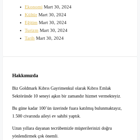
Ekonomi
Mart 30, 2024
Kültür
Mart 30, 2024
Eğitim
Mart 30, 2024
Turizm
Mart 30, 2024
Tarih
Mart 30, 2024
Hakkımızda
Biz Goldmark Kıbrıs Gayrimenkul olarak Kıbrıs Emlak
Sektöründe 10 seneyi aşkın bir zamandır hizmet vermekteyiz.
Bu güne kadar 100’ün üzerinde fuara katılmış bulunmaktayız,
1.500 civarında aileyi ev sahibi yaptık.
Uzun yıllara dayanan tecrübemizle müşterilerinizi doğru
yönlendirmek çok önemli.