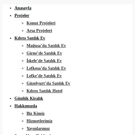
Anasayfa
Projeler
Konut Projeleri
Arsa Projeleri
Kıbrıs Satılık Ev
Mağusa’da Satılık Ev
Girne’de Satılık Ev
İskele’de Satılık Ev
Lefkoşa’da Satılık Ev
Lefke’de Satılık Ev
Güzelyurt’da Satılık Ev
Kıbrıs Satılık Hotel
Günlük Kiralık
Hakkımızda
Biz Kimiz
Hizmetlerimiz
Yayınlarımız