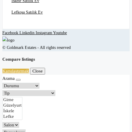
İskele Satılık Ev
Lefkoşa Satılık Ev
Facebook
Linkedin
Instagram
Youtube
© Goldmark Estates - All rights reserved
Compare listings
Karşılaştırmak
Close
Arama