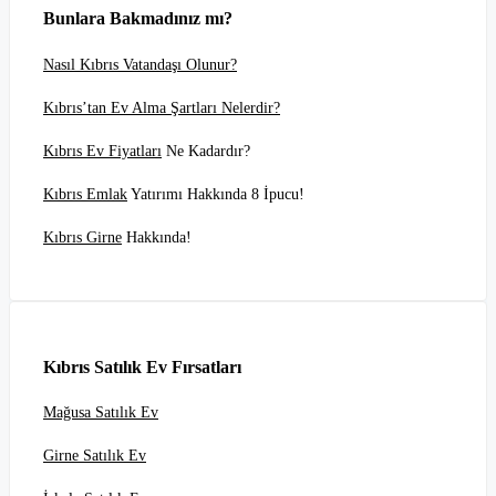
Bunlara Bakmadınız mı?
Nasıl Kıbrıs Vatandaşı Olunur?
Kıbrıs’tan Ev Alma Şartları Nelerdir?
Kıbrıs Ev Fiyatları
Ne Kadardır?
Kıbrıs Emlak
Yatırımı Hakkında 8 İpucu!
Kıbrıs Girne
Hakkında!
Kıbrıs Satılık Ev Fırsatları
Mağusa Satılık Ev
Girne Satılık Ev