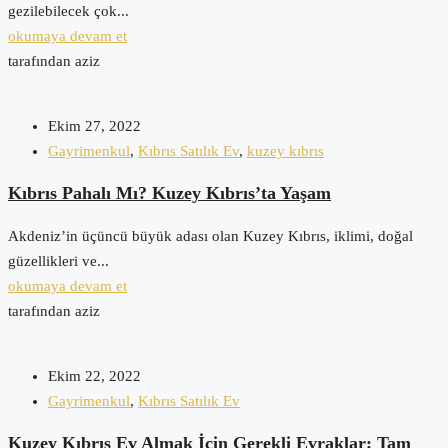
gezilebilecek çok...
okumaya devam et
tarafından aziz
Ekim 27, 2022
Gayrimenkul
,
Kıbrıs Satılık Ev
,
kuzey kıbrıs
Kıbrıs Pahalı Mı? Kuzey Kıbrıs’ta Yaşam
Akdeniz’in üçüncü büyük adası olan Kuzey Kıbrıs, iklimi, doğal
güzellikleri ve...
okumaya devam et
tarafından aziz
Ekim 22, 2022
Gayrimenkul
,
Kıbrıs Satılık Ev
Kuzey Kıbrıs Ev Almak İçin Gerekli Evraklar: Tam