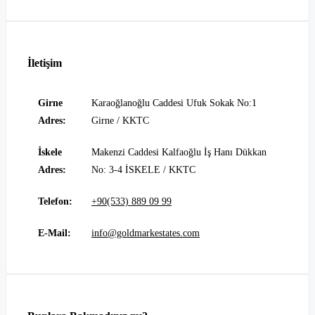
İletişim
Girne
Karaoğlanoğlu Caddesi Ufuk Sokak No:1
Adres:
Girne / KKTC
İskele
Makenzi Caddesi Kalfaoğlu İş Hanı Dükkan
Adres:
No: 3-4 İSKELE / KKTC
Telefon:
+90(533) 889 09 99
E-Mail:
info@goldmarkestates.com