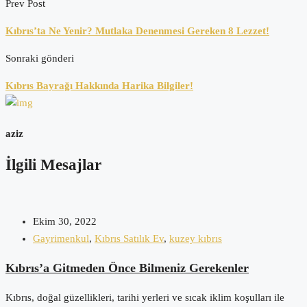
Prev Post
Kıbrıs’ta Ne Yenir? Mutlaka Denenmesi Gereken 8 Lezzet!
Sonraki gönderi
Kıbrıs Bayrağı Hakkında Harika Bilgiler!
aziz
İlgili Mesajlar
Ekim 30, 2022
Gayrimenkul
,
Kıbrıs Satılık Ev
,
kuzey kıbrıs
Kıbrıs’a Gitmeden Önce Bilmeniz Gerekenler
Kıbrıs, doğal güzellikleri, tarihi yerleri ve sıcak iklim koşulları ile