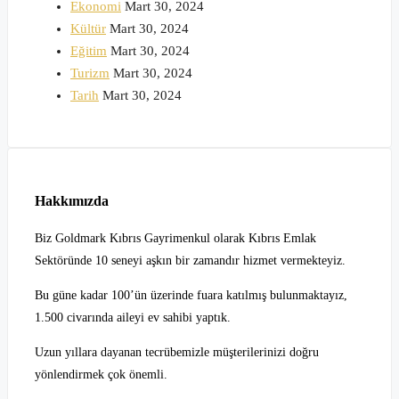
Ekonomi
Mart 30, 2024
Kültür
Mart 30, 2024
Eğitim
Mart 30, 2024
Turizm
Mart 30, 2024
Tarih
Mart 30, 2024
Hakkımızda
Biz Goldmark Kıbrıs Gayrimenkul olarak Kıbrıs Emlak
Sektöründe 10 seneyi aşkın bir zamandır hizmet vermekteyiz.
Bu güne kadar 100’ün üzerinde fuara katılmış bulunmaktayız,
1.500 civarında aileyi ev sahibi yaptık.
Uzun yıllara dayanan tecrübemizle müşterilerinizi doğru
yönlendirmek çok önemli.