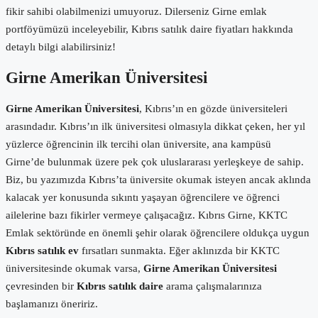
fikir sahibi olabilmenizi umuyoruz. Dilerseniz Girne emlak
portföyümüzü inceleyebilir, Kıbrıs satılık daire fiyatları hakkında
detaylı bilgi alabilirsiniz!
Girne Amerikan Üniversitesi
Girne Amerikan Üniversitesi
, Kıbrıs’ın en gözde üniversiteleri
arasındadır. Kıbrıs’ın ilk üniversitesi olmasıyla dikkat çeken, her yıl
yüzlerce öğrencinin ilk tercihi olan üniversite, ana kampüsü
Girne’de bulunmak üzere pek çok uluslararası yerleşkeye de sahip.
Biz, bu yazımızda Kıbrıs’ta üniversite okumak isteyen ancak aklında
kalacak yer konusunda sıkıntı yaşayan öğrencilere ve öğrenci
ailelerine bazı fikirler vermeye çalışacağız. Kıbrıs Girne, KKTC
Emlak sektöründe en önemli şehir olarak öğrencilere oldukça uygun
Kıbrıs satılık ev
fırsatları sunmakta. Eğer aklınızda bir KKTC
üniversitesinde okumak varsa,
Girne Amerikan Üniversitesi
çevresinden bir
Kıbrıs satılık daire
arama çalışmalarınıza
başlamanızı öneririz.