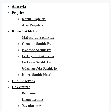
Anasayfa
Projeler
Konut Projeleri
Arsa Projeleri
Kıbrıs Satılık Ev
Mağusa’da Satılık Ev
Girne’de Satılık Ev
İskele’de Satılık Ev
Lefkoşa’da Satılık Ev
Lefke’de Satılık Ev
Güzelyurt’da Satılık Ev
Kıbrıs Satılık Hotel
Günlük Kiralık
Hakkımızda
Biz Kimiz
Hizmetlerimiz
Yayınlarımız