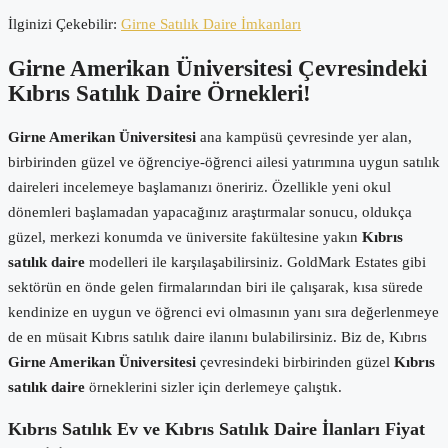
İlginizi Çekebilir:
Girne Satılık Daire İmkanları
Girne Amerikan Üniversitesi Çevresindeki
Kıbrıs Satılık Daire Örnekleri!
Girne Amerikan Üniversitesi
ana kampüsü çevresinde yer alan,
birbirinden güzel ve öğrenciye-öğrenci ailesi yatırımına uygun satılık
daireleri incelemeye başlamanızı öneririz. Özellikle yeni okul
dönemleri başlamadan yapacağınız araştırmalar sonucu, oldukça
güzel, merkezi konumda ve üniversite fakültesine yakın
Kıbrıs
satılık daire
modelleri ile karşılaşabilirsiniz. GoldMark Estates gibi
sektörün en önde gelen firmalarından biri ile çalışarak, kısa sürede
kendinize en uygun ve öğrenci evi olmasının yanı sıra değerlenmeye
de en müsait Kıbrıs satılık daire ilanını bulabilirsiniz. Biz de, Kıbrıs
Girne Amerikan Üniversitesi
çevresindeki birbirinden güzel
Kıbrıs
satılık daire
örneklerini sizler için derlemeye çalıştık.
Kıbrıs Satılık Ev ve Kıbrıs Satılık Daire İlanları Fiyat