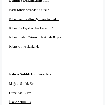
Bunlara Bakmadınız mı?
Nasıl Kıbrıs Vatandaşı Olunur?
Kıbrıs’tan Ev Alma Şartları Nelerdir?
Kıbrıs Ev Fiyatları
Ne Kadardır?
Kıbrıs Emlak
Yatırımı Hakkında 8 İpucu!
Kıbrıs Girne
Hakkında!
Kıbrıs Satılık Ev Fırsatları
Mağusa Satılık Ev
Girne Satılık Ev
İskele Satılık Ev