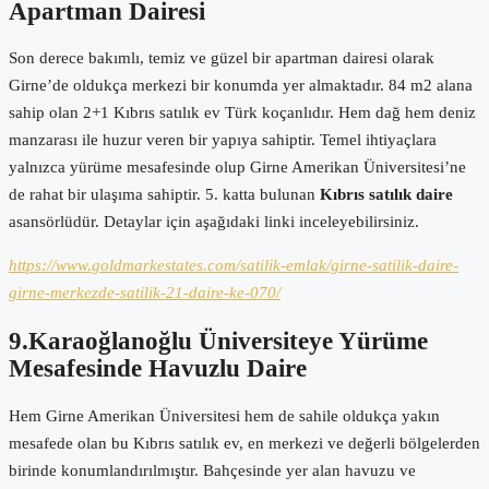
Apartman Dairesi
Son derece bakımlı, temiz ve güzel bir apartman dairesi olarak
Girne’de oldukça merkezi bir konumda yer almaktadır. 84 m2 alana
sahip olan 2+1 Kıbrıs satılık ev Türk koçanlıdır. Hem dağ hem deniz
manzarası ile huzur veren bir yapıya sahiptir. Temel ihtiyaçlara
yalnızca yürüme mesafesinde olup Girne Amerikan Üniversitesi’ne
de rahat bir ulaşıma sahiptir. 5. katta bulunan
Kıbrıs satılık daire
asansörlüdür. Detaylar için aşağıdaki linki inceleyebilirsiniz.
https://www.goldmarkestates.com/satilik-emlak/girne-satilik-daire-
girne-merkezde-satilik-21-daire-ke-070/
9.Karaoğlanoğlu Üniversiteye Yürüme
Mesafesinde Havuzlu Daire
Hem Girne Amerikan Üniversitesi hem de sahile oldukça yakın
mesafede olan bu Kıbrıs satılık ev, en merkezi ve değerli bölgelerden
birinde konumlandırılmıştır. Bahçesinde yer alan havuzu ve