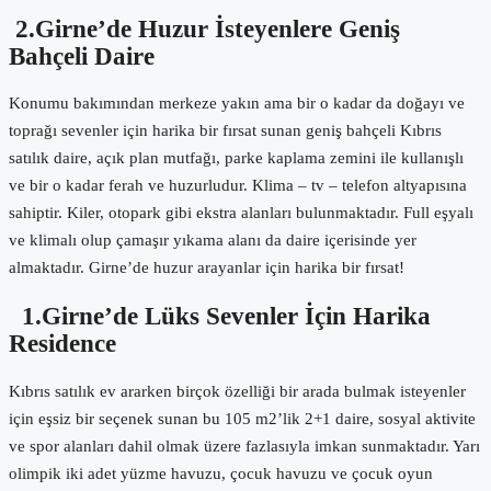
2.Girne’de Huzur İsteyenlere Geniş
Bahçeli Daire
Konumu bakımından merkeze yakın ama bir o kadar da doğayı ve
toprağı sevenler için harika bir fırsat sunan geniş bahçeli Kıbrıs
satılık daire, açık plan mutfağı, parke kaplama zemini ile kullanışlı
ve bir o kadar ferah ve huzurludur. Klima – tv – telefon altyapısına
sahiptir. Kiler, otopark gibi ekstra alanları bulunmaktadır. Full eşyalı
ve klimalı olup çamaşır yıkama alanı da daire içerisinde yer
almaktadır. Girne’de huzur arayanlar için harika bir fırsat!
1.Girne’de Lüks Sevenler İçin Harika
Residence
Kıbrıs satılık ev ararken birçok özelliği bir arada bulmak isteyenler
için eşsiz bir seçenek sunan bu 105 m2’lik 2+1 daire, sosyal aktivite
ve spor alanları dahil olmak üzere fazlasıyla imkan sunmaktadır. Yarı
olimpik iki adet yüzme havuzu, çocuk havuzu ve çocuk oyun