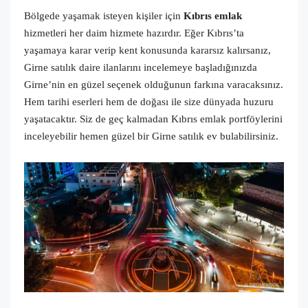
Bölgede yaşamak isteyen kişiler için
Kıbrıs emlak
hizmetleri her daim hizmete hazırdır. Eğer Kıbrıs’ta
yaşamaya karar verip kent konusunda kararsız kalırsanız,
Girne satılık daire ilanlarını incelemeye başladığınızda
Girne’nin en güzel seçenek olduğunun farkına varacaksınız.
Hem tarihi eserleri hem de doğası ile size dünyada huzuru
yaşatacaktır. Siz de geç kalmadan Kıbrıs emlak portföylerini
inceleyebilir hemen güzel bir Girne satılık ev bulabilirsiniz.