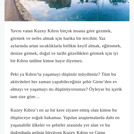
Yavru vatan Kuzey Kıbrıs birçok insana göre gezmek,
görmek ve nefes almak için harika bir tercihtir. Yaz
aylarında artan sıcaklıklarla birlikte keyif almak, eğlenmek,
denize girmek, doğal ve tarihi güzellikleri görmek için iyi
bir Kıbrıs tatiline kimse hayır diyemez.
Peki ya Kıbrıs’ta yaşamayı düşünür müydünüz? Tüm bu
aktiviteleri her zaman yapabileceğiniz şehir Girne’den ev
almayı ve yaşamayı mı düşünüyorsunuz? Öyleyse bu içerik
tam size göre…
Kuzey Kıbrıs’ı en az bir kere ziyaret etmiş olan kimse bu
düşünceye soğuk bakamaz. Yapılan araştırmalarda dahi en
yaşanabilir ülkeler ve şehirler arasında yer alan ve bu
doğrultuda gelişip büyüyen Kuzey Kıbrıs ve Girne