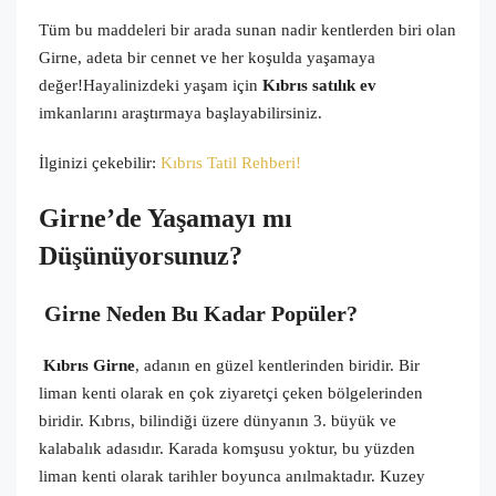
Tüm bu maddeleri bir arada sunan nadir kentlerden biri olan
Girne, adeta bir cennet ve her koşulda yaşamaya
değer!Hayalinizdeki yaşam için
Kıbrıs satılık ev
imkanlarını
araştırmaya başlayabilirsiniz.
İlginizi çekebilir:
Kıbrıs Tatil Rehberi!
Girne’de Yaşamayı mı
Düşünüyorsunuz?
Girne Neden Bu Kadar Popüler?
Kıbrıs Girne
, adanın en güzel kentlerinden biridir. Bir
liman kenti olarak en çok ziyaretçi çeken bölgelerinden
biridir. Kıbrıs, bilindiği üzere dünyanın 3. büyük ve
kalabalık adasıdır. Karada komşusu yoktur, bu yüzden
liman kenti olarak tarihler boyunca anılmaktadır. Kuzey