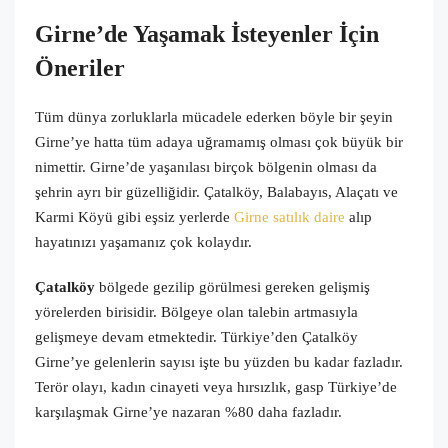
Girne’de Yaşamak İsteyenler İçin
Öneriler
Tüm dünya zorluklarla mücadele ederken böyle bir şeyin
Girne’ye hatta tüm adaya uğramamış olması çok büyük bir
nimettir. Girne’de yaşanılası birçok bölgenin olması da
şehrin ayrı bir güzelliğidir. Çatalköy, Balabayıs, Alaçatı ve
Karmi Köyü gibi eşsiz yerlerde
Girne satılık daire
alıp
hayatınızı yaşamanız çok kolaydır.
Çatalköy
bölgede gezilip görülmesi gereken gelişmiş
yörelerden birisidir. Bölgeye olan talebin artmasıyla
gelişmeye devam etmektedir. Türkiye’den Çatalköy
Girne’ye gelenlerin sayısı işte bu yüzden bu kadar fazladır.
Terör olayı, kadın cinayeti veya hırsızlık, gasp Türkiye’de
karşılaşmak Girne’ye nazaran %80 daha fazladır.