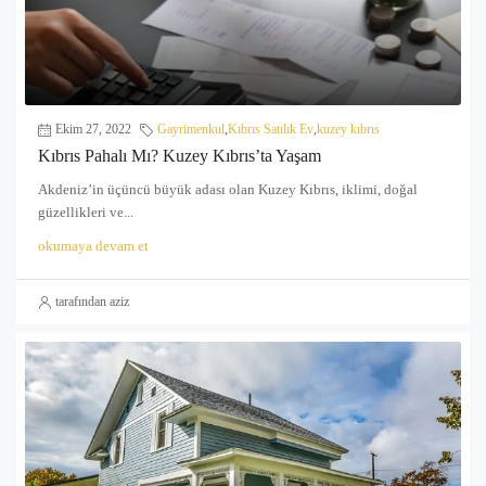
Ekim 27, 2022
Gayrimenkul
,
Kıbrıs Satılık Ev
,
kuzey kıbrıs
Kıbrıs Pahalı Mı? Kuzey Kıbrıs’ta Yaşam
Akdeniz’in üçüncü büyük adası olan Kuzey Kıbrıs, iklimi, doğal
güzellikleri ve...
okumaya devam et
tarafından aziz