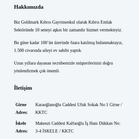
Hakkımızda
Biz Goldmark Kıbrıs Gayrimenkul olarak Kıbrıs Emlak
Sektöründe 10 seneyi aşkın bir zamandır hizmet vermekteyiz.
Bu güne kadar 100’ün üzerinde fuara katılmış bulunmaktayız,
1.500 civarında aileyi ev sahibi yaptık.
Uzun yıllara dayanan tecrübemizle müşterilerinizi doğru
yönlendirmek çok önemli.
İletişim
Girne
Karaoğlanoğlu Caddesi Ufuk Sokak No:1 Girne /
Adres:
KKTC
İskele
Makenzi Caddesi Kalfaoğlu İş Hanı Dükkan No:
Adres:
3-4 İSKELE / KKTC