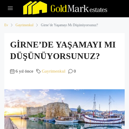
Ev
Gayrimenkul
Girne’de Yaşamayı Mı Düşünüyorsunuz?
GIRNE’DE YAŞAMAYI MI
DÜŞÜNÜYORSUNUZ?
6 yıl önce
Gayrimenkul
0