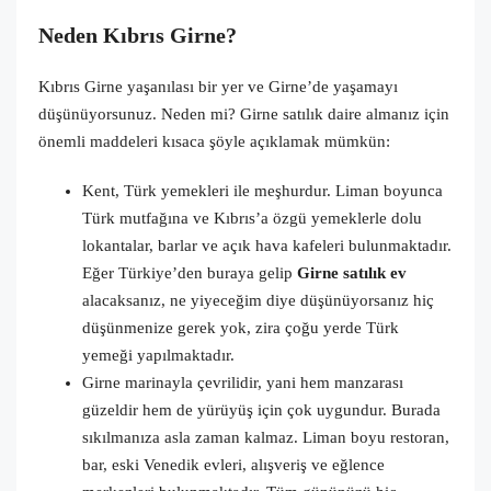
Neden Kıbrıs Girne?
Kıbrıs Girne yaşanılası bir yer ve Girne’de yaşamayı
düşünüyorsunuz. Neden mi? Girne satılık daire almanız için
önemli maddeleri kısaca şöyle açıklamak mümkün:
Kent, Türk yemekleri ile meşhurdur. Liman boyunca
Türk mutfağına ve Kıbrıs’a özgü yemeklerle dolu
lokantalar, barlar ve açık hava kafeleri bulunmaktadır.
Eğer Türkiye’den buraya gelip
Girne satılık ev
alacaksanız, ne yiyeceğim diye düşünüyorsanız hiç
düşünmenize gerek yok, zira çoğu yerde Türk
yemeği yapılmaktadır.
Girne marinayla çevrilidir, yani hem manzarası
güzeldir hem de yürüyüş için çok uygundur. Burada
sıkılmanıza asla zaman kalmaz. Liman boyu restoran,
bar, eski Venedik evleri, alışveriş ve eğlence