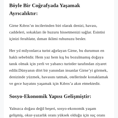
Böyle Bir Coğrafya
da Yaşamak
Ayrıcalıktır
:
Girne Kıbrıs’ın incilerinden biri olarak denizi, havası,
caddeleri, sokakları ile huzuru hissetmenizi sağlar. Esintisi
içinizi ferahlatır, ılıman iklimi ruhunuzu besler.
Her yıl milyonlarca turist ağırlayan Girne, bu durumun en
haklı sebebidir. Hem yaz hem kış bu bozulmamış doğaya
tanık olmak için yerli ve yabancı turistler tarafından ziyaret
edilir.Dünyanın dört bir yanından insanlar Girne’yi görmek,
denizinde yüzmek, havasını tatmak, otellerinde konaklamak
ve gece hayatını yaşamak için Kıbrıs’a akın etmektedir.
Sosyo
-Ekonomik Yapısı Gelişmiştir
:
Yalnızca doğası değil beşeri, sosyo-ekonomik yaşam
gelişmiş, okur-yazarlık oranı yüksek olduğu için suç oranı