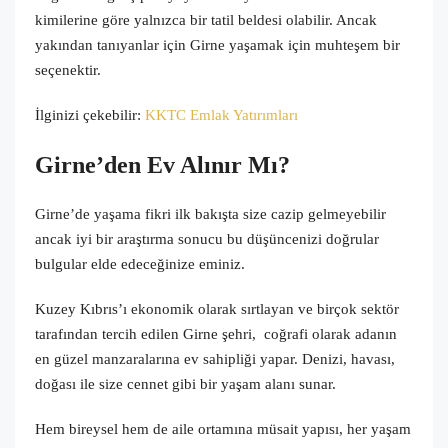
kimilerine göre yalnızca bir tatil beldesi olabilir. Ancak
yakından tanıyanlar için Girne yaşamak için muhteşem bir
seçenektir.
İlginizi çekebilir:
KKTC Emlak Yatırımları
Girne’de
n Ev Alınır Mı
?
Girne’de yaşama fikri ilk bakışta size cazip gelmeyebilir
ancak iyi bir araştırma sonucu bu düşüncenizi doğrular
bulgular elde edeceğinize eminiz.
Kuzey Kıbrıs’ı ekonomik olarak sırtlayan ve birçok sektör
tarafından tercih edilen Girne şehri, coğrafi olarak adanın
en güzel manzaralarına ev sahipliği yapar. Denizi, havası,
doğası ile size cennet gibi bir yaşam alanı sunar.
Hem bireysel hem de aile ortamına müsait yapısı, her yaşam