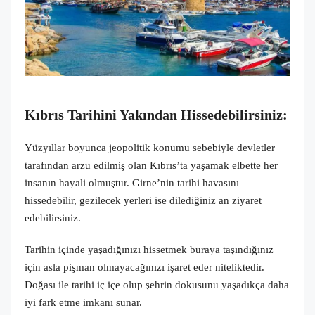
Kıbrıs Tarihini
Yakından
Hissed
ebilirsiniz
:
Yüzyıllar boyunca jeopolitik konumu sebebiyle devletler
tarafından arzu edilmiş olan Kıbrıs’ta yaşamak elbette her
insanın hayali olmuştur. Girne’nin tarihi havasını
hissedebilir, gezilecek yerleri ise dilediğiniz an ziyaret
edebilirsiniz.
Tarihin içinde yaşadığınızı hissetmek buraya taşındığınız
için asla pişman olmayacağınızı işaret eder niteliktedir.
Doğası ile tarihi iç içe olup şehrin dokusunu yaşadıkça daha
iyi fark etme imkanı sunar.