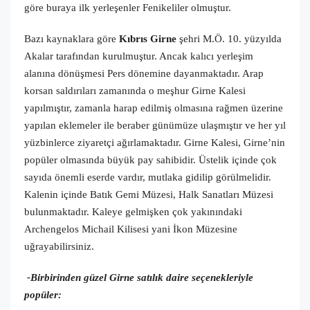
göre buraya ilk yerleşenler Fenikeliler olmuştur.
Bazı kaynaklara göre
Kıbrıs Girne
şehri M.Ö. 10. yüzyılda
Akalar tarafından kurulmuştur. Ancak kalıcı yerleşim
alanına dönüşmesi Pers dönemine dayanmaktadır. Arap
korsan saldırıları zamanında o meşhur Girne Kalesi
yapılmıştır, zamanla harap edilmiş olmasına rağmen üzerine
yapılan eklemeler ile beraber günümüze ulaşmıştır ve her yıl
yüzbinlerce ziyaretçi ağırlamaktadır. Girne Kalesi, Girne’nin
popüler olmasında büyük pay sahibidir. Üstelik içinde çok
sayıda önemli eserde vardır, mutlaka gidilip görülmelidir.
Kalenin içinde Batık Gemi Müzesi, Halk Sanatları Müzesi
bulunmaktadır. Kaleye gelmişken çok yakınındaki
Archengelos Michail Kilisesi yani İkon Müzesine
uğrayabilirsiniz.
-Birbirinden güzel Girne satılık daire seçenekleriyle
popüler: