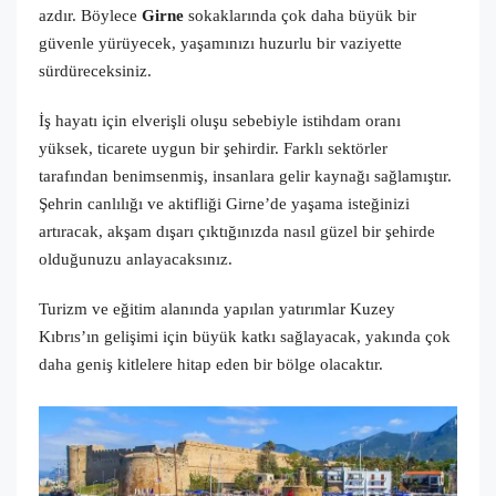
azdır. Böylece
Girne
sokaklarında çok daha büyük bir
güvenle yürüyecek, yaşamınızı huzurlu bir vaziyette
sürdüreceksiniz.
İş hayatı için elverişli oluşu sebebiyle istihdam oranı
yüksek, ticarete uygun bir şehirdir. Farklı sektörler
tarafından benimsenmiş, insanlara gelir kaynağı sağlamıştır.
Şehrin canlılığı ve aktifliği Girne’de yaşama isteğinizi
artıracak, akşam dışarı çıktığınızda nasıl güzel bir şehirde
olduğunuzu anlayacaksınız.
Turizm ve eğitim alanında yapılan yatırımlar Kuzey
Kıbrıs’ın gelişimi için büyük katkı sağlayacak, yakında çok
daha geniş kitlelere hitap eden bir bölge olacaktır.