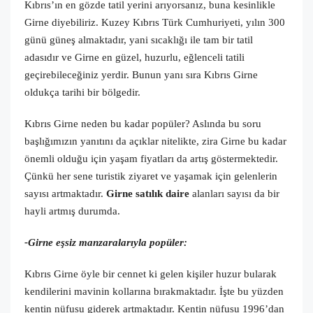
Kıbrıs’ın en gözde tatil yerini arıyorsanız, buna kesinlikle
Girne diyebiliriz. Kuzey Kıbrıs Türk Cumhuriyeti, yılın 300
günü güneş almaktadır, yani sıcaklığı ile tam bir tatil
adasıdır ve Girne en güzel, huzurlu, eğlenceli tatili
geçirebileceğiniz yerdir. Bunun yanı sıra Kıbrıs Girne
oldukça tarihi bir bölgedir.
Kıbrıs Girne neden bu kadar popüler? Aslında bu soru
başlığımızın yanıtını da açıklar nitelikte, zira Girne bu kadar
önemli olduğu için yaşam fiyatları da artış göstermektedir.
Çünkü her sene turistik ziyaret ve yaşamak için gelenlerin
sayısı artmaktadır.
Girne satılık daire
alanları sayısı da bir
hayli artmış durumda.
-Girne eşsiz manzaralarıyla popüler:
Kıbrıs Girne öyle bir cennet ki gelen kişiler huzur bularak
kendilerini mavinin kollarına bırakmaktadır. İşte bu yüzden
kentin nüfusu giderek artmaktadır. Kentin nüfusu 1996’dan