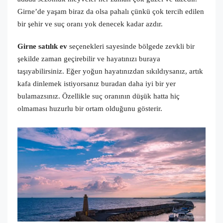
Girne’de yaşam biraz da olsa pahalı çünkü çok tercih edilen
bir şehir ve suç oranı yok denecek kadar azdır.
Girne satılık ev
seçenekleri sayesinde bölgede zevkli bir
şekilde zaman geçirebilir ve hayatınızı buraya
taşıyabilirsiniz. Eğer yoğun hayatınızdan sıkıldıysanız, artık
kafa dinlemek istiyorsanız buradan daha iyi bir yer
bulamazsınız. Özellikle suç oranının düşük hatta hiç
olmaması huzurlu bir ortam olduğunu gösterir.