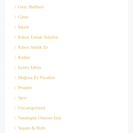
Gezi. Rehberi
Girne
İskele
Kıbrıs Emlak Sektörü
Kıbrıs Satılık Ev
Kültür
kuzey kıbrıs
Mağusa Ev Fiyatları
Projeler
Spor
Uncategorized
Vatadaşlık Oturum İzni
Yaşam & Hobi