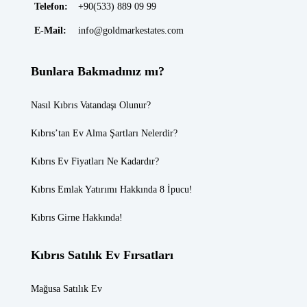
Telefon:
+90(533) 889 09 99
E-Mail:
info@goldmarkestates.com
Bunlara Bakmadınız mı?
Nasıl Kıbrıs Vatandaşı Olunur?
Kıbrıs’tan Ev Alma Şartları Nelerdir?
Kıbrıs Ev Fiyatları
Ne Kadardır?
Kıbrıs Emlak
Yatırımı Hakkında 8 İpucu!
Kıbrıs Girne
Hakkında!
Kıbrıs Satılık Ev Fırsatları
Mağusa Satılık Ev