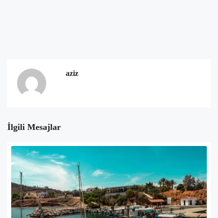
aziz
İlgili Mesajlar