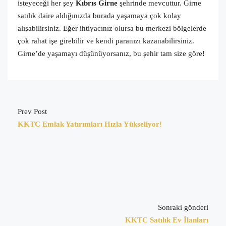
isteyeceği her şey
Kıbrıs Girne
şehrinde mevcuttur. Girne
satılık daire aldığınızda burada yaşamaya çok kolay
alışabilirsiniz. Eğer ihtiyacınız olursa bu merkezi bölgelerde
çok rahat işe girebilir ve kendi paranızı kazanabilirsiniz.
Girne’de yaşamayı düşünüyorsanız, bu şehir tam size göre!
Prev Post
KKTC Emlak Yatırımları Hızla Yükseliyor!
Sonraki gönderi
KKTC Satılık Ev İlanları