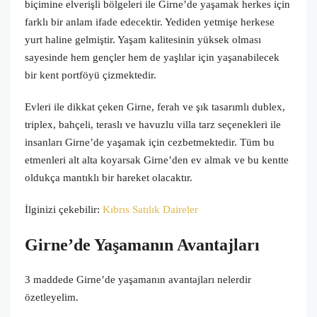
biçimine elverişli bölgeleri ile Girne’de yaşamak herkes için
farklı bir anlam ifade edecektir. Yediden yetmişe herkese
yurt haline gelmiştir. Yaşam kalitesinin yüksek olması
sayesinde hem gençler hem de yaşlılar için yaşanabilecek
bir kent portföyü çizmektedir.
Evleri ile dikkat çeken Girne, ferah ve şık tasarımlı dublex,
triplex, bahçeli, teraslı ve havuzlu villa tarz seçenekleri ile
insanları Girne’de yaşamak için cezbetmektedir. Tüm bu
etmenleri alt alta koyarsak Girne’den ev almak ve bu kentte
oldukça mantıklı bir hareket olacaktır.
İlginizi çekebilir:
Kıbrıs Satılık Daireler
Girne’de Yaşamanın Avantajları
3 maddede
Girne’de yaşama
nın avantajları
nelerdir
özetleyelim.