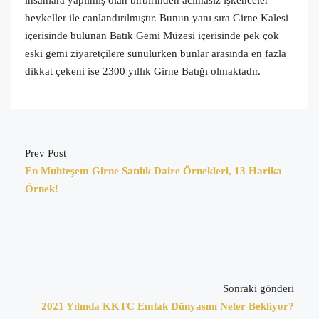
insanlara yapılmış olan birbirinden acımasız işkenceler
heykeller ile canlandırılmıştır. Bunun yanı sıra Girne Kalesi
içerisinde bulunan Batık Gemi Müzesi içerisinde pek çok
eski gemi ziyaretçilere sunulurken bunlar arasında en fazla
dikkat çekeni ise 2300 yıllık Girne Batığı olmaktadır.
Prev Post
En Muhteşem Girne Satılık Daire Örnekleri, 13 Harika
Örnek!
Sonraki gönderi
2021 Yılında KKTC Emlak Dünyasını Neler Bekliyor?