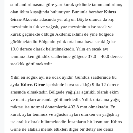
sınıflandırılmasına göre yarı kurak şeklinde tanımlandırılmış
olan iklim kuşağında bulunuyor. Bununla beraber
Kıbrıs
Girne
Akdeniz adasında yer alıyor. Böyle olunca da kış
mevsiminin ılık ve yağışlı, yaz mevsiminin ise sıcak ve
kurak geçmekte olduğu Akdeniz iklimi de yine bölgede
görülmektedir. Bölgenin yıllık ortalama hava sıcaklığı ise
19.0 derece olarak belirtilmektedir. Yılın en sıcak ayı
temmuz iken gündüz saatlerinde gölgede 37.0 – 40.0 derece
sıcaklık görülmektedir.
Yılın en soğuk ayı ise ocak ayıdır. Gündüz saatlerinde bu
ayda
Kıbrıs Girne
içerisinde hava sıcaklığı 9 ila 12 derece
arasında olmaktadır. Bölgede yağışlar ağırlıklı olarak ekim
ve mart ayları arasında görülmektedir. Yıllık ortalama yağış
miktarı ise normal dönemlerde 402.8 mm olmaktadır. En
kurak aylar temmuz ve ağustos ayları olurken en yağışlı ay
ise aralık olarak bilinmektedir. İnsanların bir kısmının Kıbrıs
Girne ile alakalı merak ettikleri diğer bir detay ise deniz