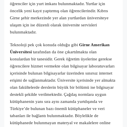
öğrenciler için yurt imkanı bulunmaktadır. Yurtlar için
öncelik yeni kayıt yaptırmış olan öğrencilerindir. Kıbrıs
Girne şehir merkezinde yer alan yurtlardan üniversiteye
ulaşım için ise düzenli olarak üniversite servisleri
bulunmaktadır.
Teknoloji pek çok konuda olduğu gibi
Girne Amerikan
Üniversitesi
tarafından da öne çıkartılmakta olan
konulardan bir tanesidir. Gerek öğretim üyelerine gerekse
öğrencilere hizmet vermekte olan bilgisayar laboratuvarları
içerisinde bulunan bilgisayarlar üzerinden sınırsız internet
erişimi de sağlanmaktadır. Üniversite içerisinde yer almakta
olan fakültelerde derslerin büyük bir bölümü ise bilgisayar
destekli şekilde verilmektedir. Çağdaş normlara uygun
kütüphanenin yanı sıra aynı zamanda yurtdışında ve
Türkiye’de bulunan bazı önemli kütüphaneler ve veri
tabanları ile bağlantı bulunmaktadır. Böylelikle de
kütüphanede bulunmayan materyal ve makalelere online