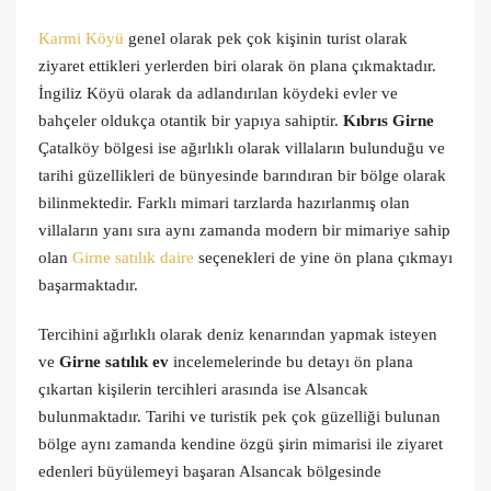
Karmi Köyü
genel olarak pek çok kişinin turist olarak
ziyaret ettikleri yerlerden biri olarak ön plana çıkmaktadır.
İngiliz Köyü olarak da adlandırılan köydeki evler ve
bahçeler oldukça otantik bir yapıya sahiptir.
Kıbrıs Girne
Çatalköy bölgesi ise ağırlıklı olarak villaların bulunduğu ve
tarihi güzellikleri de bünyesinde barındıran bir bölge olarak
bilinmektedir. Farklı mimari tarzlarda hazırlanmış olan
villaların yanı sıra aynı zamanda modern bir mimariye sahip
olan
Girne satılık daire
seçenekleri de yine ön plana çıkmayı
başarmaktadır.
Tercihini ağırlıklı olarak deniz kenarından yapmak isteyen
ve
Girne satılık ev
incelemelerinde bu detayı ön plana
çıkartan kişilerin tercihleri arasında ise Alsancak
bulunmaktadır. Tarihi ve turistik pek çok güzelliği bulunan
bölge aynı zamanda kendine özgü şirin mimarisi ile ziyaret
edenleri büyülemeyi başaran Alsancak bölgesinde