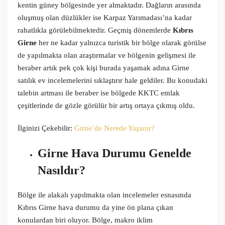
kentin güney bölgesinde yer almaktadır. Dağların arasında
oluşmuş olan düzlükler ise Karpaz Yarımadası’na kadar
rahatlıkla görülebilmektedir. Geçmiş dönemlerde
Kıbrıs
Girne
her ne kadar yalnızca turistik bir bölge olarak görülse
de yapılmakta olan araştırmalar ve bölgenin gelişmesi ile
beraber artık pek çok kişi burada yaşamak adına Girne
satılık ev incelemelerini sıklaştırır hale geldiler. Bu konudaki
talebin artması ile beraber ise bölgede KKTC emlak
çeşitlerinde de gözle görülür bir artış ortaya çıkmış oldu.
İlginizi Çekebilir:
Girne’de Nerede Yaşanır?
Girne Hava Durumu Genelde
Nasıldır?
Bölge ile alakalı yapılmakta olan incelemeler esnasında
Kıbrıs Girne hava durumu da yine ön plana çıkan
konulardan biri oluyor. Bölge, makro iklim