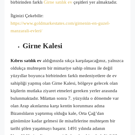
birbirinden farklı
Girne satılık ev
çeşitleri yer almaktadır.
İlginizi Çekebilir:
https://www.goldmarkestates.com/girnenin-en-guzel-
manzarali-evleri/
Girne Kalesi
Kıbrıs satılık ev
aldığınızda sıkça karşılaşacağınız, yalnızca
oldukça muhteşem bir mimariye sahip olması ile değil
yüzyıllar boyunca birbirinden farklı medeniyetlere de ev
sahipliği yapmış olan Girne Kalesi, bölgeye gelecek olan
kişilerin mutlaka ziyaret etmeleri gereken yerler arasında
bulunmaktadır. Milattan sonra 7. yüzyılda o dönemde var
olan Arap akınlarına karşı kentin korunması adına
Bizanslıların yaptırmış olduğu kale, Orta Çağ’dan
günümüze kadar gelmesi ile misafirlerine muhteşem bir
tarihi şölen yaşatmayı başarır. 1491 yılında adanın