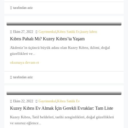
tarafından aziz
Ekim 27, 2022
Gayrimenkul
,
Kıbrıs Satılık Ev
,
kuzey kıbrıs
Kıbrıs Pahalı Mı? Kuzey Kıbrıs’ta Yaşam
Akdeniz’in üçüncü büyük adası olan Kuzey Kıbrıs, iklimi, doğal
güzellikleri ve...
okumaya devam et
tarafından aziz
Ekim 22, 2022
Gayrimenkul
,
Kıbrıs Satılık Ev
Kuzey Kıbrıs Ev Almak İçin Gerekli Evraklar: Tam Liste
Kuzey Kıbrıs, Tatil beldeleri, tarihi zenginlikleri, doğal güzellikleri
ve sınırsız eğlence...