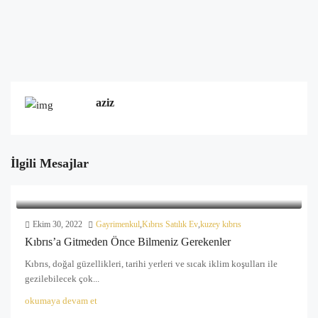
aziz
İlgili Mesajlar
Ekim 30, 2022
Gayrimenkul
,
Kıbrıs Satılık Ev
,
kuzey kıbrıs
Kıbrıs’a Gitmeden Önce Bilmeniz Gerekenler
Kıbrıs, doğal güzellikleri, tarihi yerleri ve sıcak iklim koşulları ile
gezilebilecek çok...
okumaya devam et