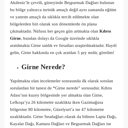
Akdeniz’le çevrili, güneyinde Beşparmak Dağları bulunan
bu bölge yalnızca turistik amaçlı değil aynı zamanda eğitim
ve yatırım amaçlı da sıklıkla tercih edilmekte olan
bölgelerden biri olarak son dönemlerde ön plana
çıkmaktadır. Nüfusu her geçen gün artmakta olan
Kıbrıs
Girne
, bundan dolayı da Google üzerinde sıklıkla
aratılmakta Girne satılık ev fırsatları araştırılmaktadır. Haydi
gelin, Girne hakkında en çok aratılan 5 şey nedir, görelim!
Girne Nerede?
Yapılmakta olan incelemeler sonrasında ilk olarak sorulan
sorulardan bir tanesi de
“
Girne nerede” sorusudur. Kıbrıs
Adası’nın kuzey bölgesinde yer almakta olan Girne,
Lefkoşa’ya 26 kilometre uzaklıkta iken Gazimağusa
bölgesine 80 kilometre, Güzelyurt’a ise 47 kilometre
uzaklıktadır. Girne Sıradağları olarak da bilinen Lapta Dağı,
Kayalar Dağı, Kantara Dağları ve Beşparmak Dağları ise