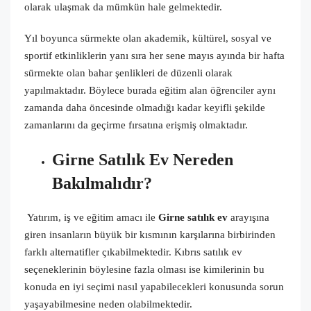
olarak ulaşmak da mümkün hale gelmektedir.
Yıl boyunca sürmekte olan akademik, kültürel, sosyal ve
sportif etkinliklerin yanı sıra her sene mayıs ayında bir hafta
sürmekte olan bahar şenlikleri de düzenli olarak
yapılmaktadır. Böylece burada eğitim alan öğrenciler aynı
zamanda daha öncesinde olmadığı kadar keyifli şekilde
zamanlarını da geçirme fırsatına erişmiş olmaktadır.
Girne Satılık Ev Nereden
Bakılmalıdır?
Yatırım, iş ve eğitim amacı ile
Girne satılık ev
arayışına
giren insanların büyük bir kısmının karşılarına birbirinden
farklı alternatifler çıkabilmektedir. Kıbrıs satılık ev
seçeneklerinin böylesine fazla olması ise kimilerinin bu
konuda en iyi seçimi nasıl yapabilecekleri konusunda sorun
yaşayabilmesine neden olabilmektedir.