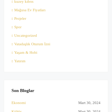
kuzey kıbrıs
Mağusa Ev Fiyatları
Projeler
Spor
Uncategorized
Vatadaşlık Oturum İzni
Yaşam & Hobi
Yatırım
Son Bloglar
Ekonomi
Mart 30, 2024
Kültür
Mart 30, 2024