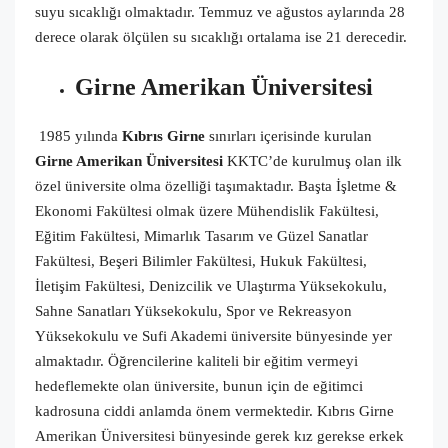
suyu sıcaklığı olmaktadır. Temmuz ve ağustos aylarında 28
derece olarak ölçülen su sıcaklığı ortalama ise 21 derecedir.
Girne Amerikan Üniversitesi
1985 yılında
Kıbrıs Girne
sınırları içerisinde kurulan
Girne Amerikan Üniversitesi
KKTC’de kurulmuş olan ilk
özel üniversite olma özelliği taşımaktadır. Başta İşletme &
Ekonomi Fakültesi olmak üzere Mühendislik Fakültesi,
Eğitim Fakültesi, Mimarlık Tasarım ve Güzel Sanatlar
Fakültesi, Beşeri Bilimler Fakültesi, Hukuk Fakültesi,
İletişim Fakültesi, Denizcilik ve Ulaştırma Yüksekokulu,
Sahne Sanatları Yüksekokulu, Spor ve Rekreasyon
Yüksekokulu ve Sufi Akademi üniversite bünyesinde yer
almaktadır. Öğrencilerine kaliteli bir eğitim vermeyi
hedeflemekte olan üniversite, bunun için de eğitimci
kadrosuna ciddi anlamda önem vermektedir. Kıbrıs Girne
Amerikan Üniversitesi bünyesinde gerek kız gerekse erkek