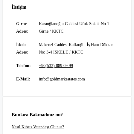
İletişim
Girne
Karaoğlanoğlu Caddesi Ufuk Sokak No:1
Adres:
Girne / KKTC
İskele
Makenzi Caddesi Kalfaoğlu İş Hanı Dükkan
Adres:
No: 3-4 İSKELE / KKTC
Telefon:
+90(533) 889 09 99
E-Mail:
info@goldmarkestates.com
Bunlara Bakmadınız mı?
Nasıl Kıbrıs Vatandaşı Olunur?