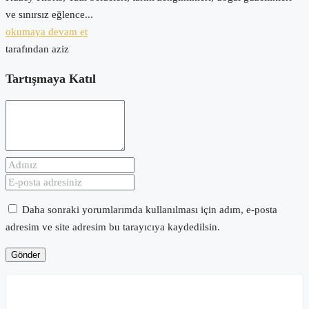
ve sınırsız eğlence...
okumaya devam et
tarafından aziz
Tartışmaya Katıl
Daha sonraki yorumlarımda kullanılması için adım, e-posta
adresim ve site adresim bu tarayıcıya kaydedilsin.