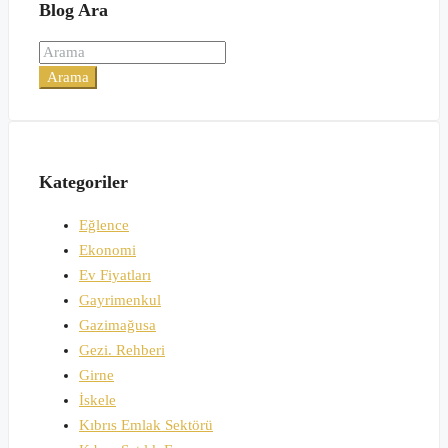
Blog Ara
Arama
Kategoriler
Eğlence
Ekonomi
Ev Fiyatları
Gayrimenkul
Gazimağusa
Gezi. Rehberi
Girne
İskele
Kıbrıs Emlak Sektörü