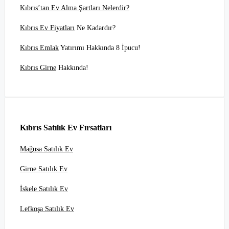
Kıbrıs’tan Ev Alma Şartları Nelerdir?
Kıbrıs Ev Fiyatları
Ne Kadardır?
Kıbrıs Emlak
Yatırımı Hakkında 8 İpucu!
Kıbrıs Girne
Hakkında!
Kıbrıs Satılık Ev Fırsatları
Mağusa Satılık Ev
Girne Satılık Ev
İskele Satılık Ev
Lefkoşa Satılık Ev