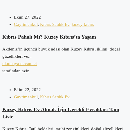
Ekim 27, 2022
Gayrimenkul
,
Kıbrıs Satılık Ev
,
kuzey kıbrıs
Kıbrıs Pahalı Mı? Kuzey Kıbrıs’ta Yaşam
Akdeniz’in üçüncü büyük adası olan Kuzey Kıbrıs, iklimi, doğal
güzellikleri ve...
okumaya devam et
tarafından aziz
Ekim 22, 2022
Gayrimenkul
,
Kıbrıs Satılık Ev
Kuzey Kıbrıs Ev Almak İçin Gerekli Evraklar: Tam
Liste
Kuzey Kıbrıs, Tatil beldeleri, tarihi zenginlikleri, doğal güzellikleri