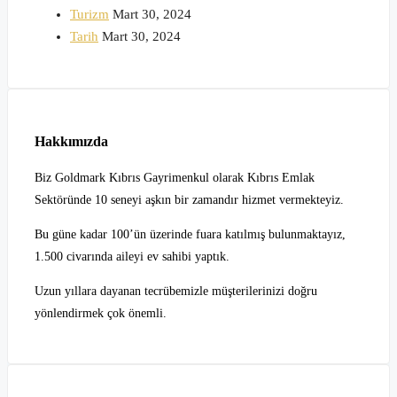
Turizm
Mart 30, 2024
Tarih
Mart 30, 2024
Hakkımızda
Biz Goldmark Kıbrıs Gayrimenkul olarak Kıbrıs Emlak
Sektöründe 10 seneyi aşkın bir zamandır hizmet vermekteyiz.
Bu güne kadar 100’ün üzerinde fuara katılmış bulunmaktayız,
1.500 civarında aileyi ev sahibi yaptık.
Uzun yıllara dayanan tecrübemizle müşterilerinizi doğru
yönlendirmek çok önemli.