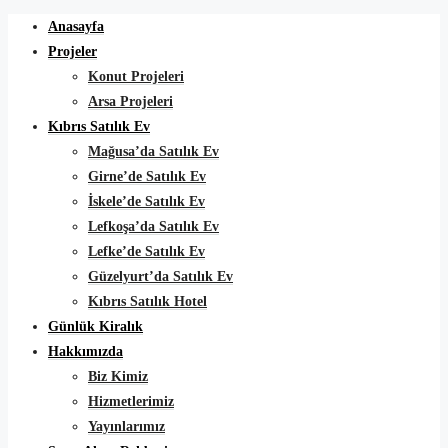
Anasayfa
Projeler
Konut Projeleri
Arsa Projeleri
Kıbrıs Satılık Ev
Mağusa’da Satılık Ev
Girne’de Satılık Ev
İskele’de Satılık Ev
Lefkoşa’da Satılık Ev
Lefke’de Satılık Ev
Güzelyurt’da Satılık Ev
Kıbrıs Satılık Hotel
Günlük Kiralık
Hakkımızda
Biz Kimiz
Hizmetlerimiz
Yayınlarımız