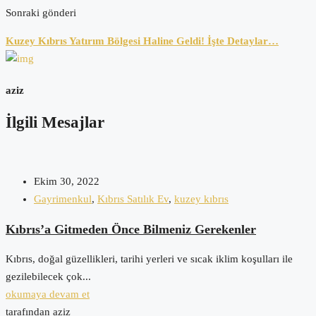
Sonraki gönderi
Kuzey Kıbrıs Yatırım Bölgesi Haline Geldi! İşte Detaylar…
aziz
İlgili Mesajlar
Ekim 30, 2022
Gayrimenkul
,
Kıbrıs Satılık Ev
,
kuzey kıbrıs
Kıbrıs’a Gitmeden Önce Bilmeniz Gerekenler
Kıbrıs, doğal güzellikleri, tarihi yerleri ve sıcak iklim koşulları ile
gezilebilecek çok...
okumaya devam et
tarafından aziz