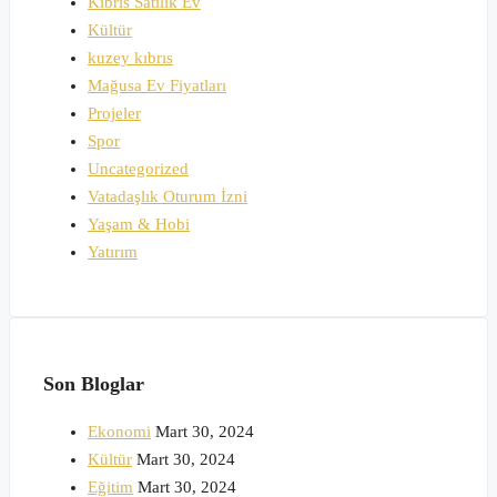
Kıbrıs Satılık Ev
Kültür
kuzey kıbrıs
Mağusa Ev Fiyatları
Projeler
Spor
Uncategorized
Vatadaşlık Oturum İzni
Yaşam & Hobi
Yatırım
Son Bloglar
Ekonomi
Mart 30, 2024
Kültür
Mart 30, 2024
Eğitim
Mart 30, 2024