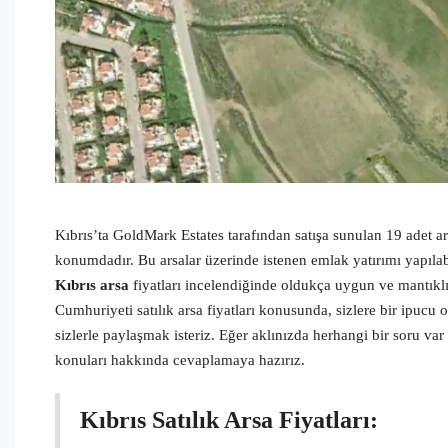
Kıbrıs’ta GoldMark Estates tarafından satışa sunulan 19 adet 
konumdadır. Bu arsalar üzerinde istenen emlak yatırımı yapılab
Kıbrıs arsa
fiyatları incelendiğinde oldukça uygun ve mantıklı
Cumhuriyeti satılık arsa fiyatları konusunda, sizlere bir ipucu
sizlerle paylaşmak isteriz. Eğer aklınızda herhangi bir soru var
konuları hakkında cevaplamaya hazırız.
Kıbrıs Satılık Arsa Fiyatları: