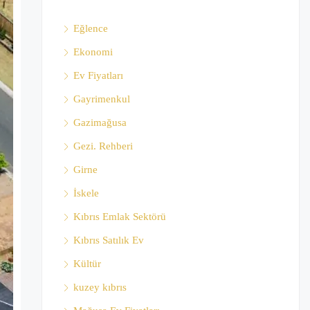
Eğlence
Ekonomi
Ev Fiyatları
Gayrimenkul
Gazimağusa
Gezi. Rehberi
Girne
İskele
Kıbrıs Emlak Sektörü
Kıbrıs Satılık Ev
Kültür
kuzey kıbrıs