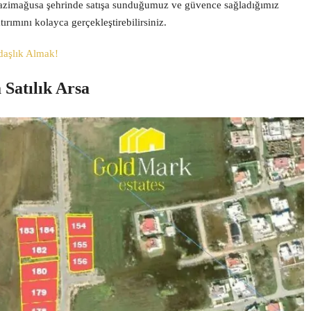
 Gazimağusa şehrinde satışa sunduğumuz ve güvence sağladığımız
ırımını kolayca gerçekleştirebilirsiniz.
daşlık Almak!
 Satılık Arsa