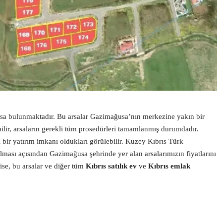
arsa bulunmaktadır. Bu arsalar Gazimağusa’nın merkezine yakın bir
ilir, arsaların gerekli tüm prosedürleri tamamlanmış durumdadır.
 bir yatırım imkanı oldukları görülebilir. Kuzey Kıbrıs Türk
 olması açısından Gazimağusa şehrinde yer alan arsalarımızın fiyatlarını
 ise, bu arsalar ve diğer tüm
Kıbrıs satılık ev
ve
Kıbrıs emlak