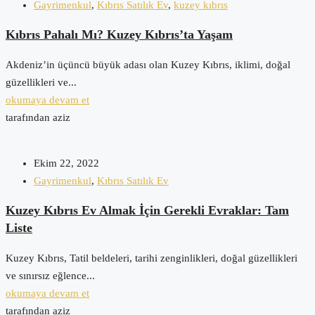
Gayrimenkul
,
Kıbrıs Satılık Ev
,
kuzey kıbrıs
Kıbrıs Pahalı Mı? Kuzey Kıbrıs’ta Yaşam
Akdeniz’in üçüncü büyük adası olan Kuzey Kıbrıs, iklimi, doğal
güzellikleri ve...
okumaya devam et
tarafından aziz
Ekim 22, 2022
Gayrimenkul
,
Kıbrıs Satılık Ev
Kuzey Kıbrıs Ev Almak İçin Gerekli Evraklar: Tam
Liste
Kuzey Kıbrıs, Tatil beldeleri, tarihi zenginlikleri, doğal güzellikleri
ve sınırsız eğlence...
okumaya devam et
tarafından aziz