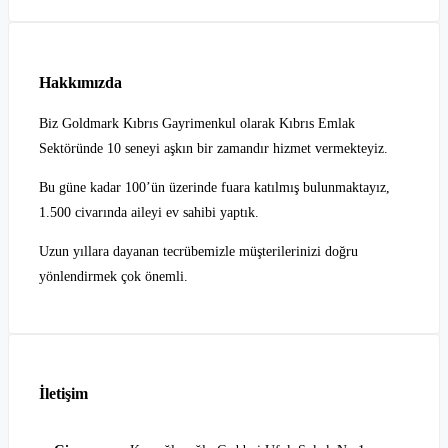
Hakkımızda
Biz Goldmark Kıbrıs Gayrimenkul olarak Kıbrıs Emlak
Sektöründe 10 seneyi aşkın bir zamandır hizmet vermekteyiz.
Bu güne kadar 100’ün üzerinde fuara katılmış bulunmaktayız,
1.500 civarında aileyi ev sahibi yaptık.
Uzun yıllara dayanan tecrübemizle müşterilerinizi doğru
yönlendirmek çok önemli.
İletişim