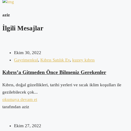
aziz
İlgili Mesajlar
Ekim 30, 2022
Gayrimenkul
,
Kıbrıs Satılık Ev
,
kuzey kıbrıs
Kıbrıs’a Gitmeden Önce Bilmeniz Gerekenler
Kıbrıs, doğal güzellikleri, tarihi yerleri ve sıcak iklim koşulları ile
gezilebilecek çok...
okumaya devam et
tarafından aziz
Ekim 27, 2022