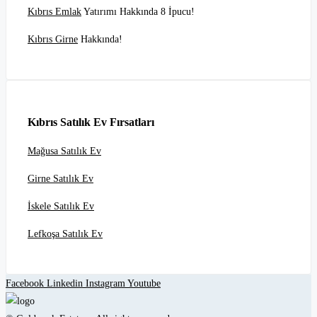
Kıbrıs Emlak
Yatırımı Hakkında 8 İpucu!
Kıbrıs Girne
Hakkında!
Kıbrıs Satılık Ev Fırsatları
Mağusa Satılık Ev
Girne Satılık Ev
İskele Satılık Ev
Lefkoşa Satılık Ev
Facebook
Linkedin
Instagram
Youtube