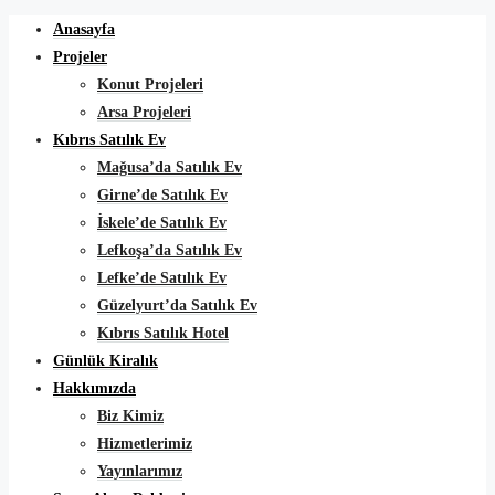
Anasayfa
Projeler
Konut Projeleri
Arsa Projeleri
Kıbrıs Satılık Ev
Mağusa’da Satılık Ev
Girne’de Satılık Ev
İskele’de Satılık Ev
Lefkoşa’da Satılık Ev
Lefke’de Satılık Ev
Güzelyurt’da Satılık Ev
Kıbrıs Satılık Hotel
Günlük Kiralık
Hakkımızda
Biz Kimiz
Hizmetlerimiz
Yayınlarımız