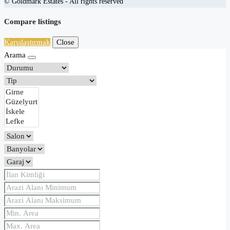
© Goldmark Estates - All rights reserved
Compare listings
Karşılaştırmak
Close
Arama