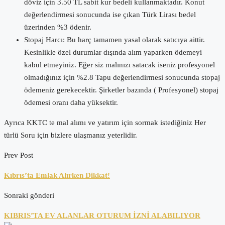
döviz için 3.50 TL sabit kur bedeli kullanmaktadır. Konut
değerlendirmesi sonucunda ise çıkan Türk Lirası bedel
üzerinden %3 ödenir.
Stopaj Harcı: Bu harç tamamen yasal olarak satıcıya aittir.
Kesinlikle özel durumlar dışında alım yaparken ödemeyi
kabul etmeyiniz. Eğer siz malınızı satacak iseniz profesyonel
olmadığınız için %2.8 Tapu değerlendirmesi sonucunda stopaj
ödemeniz gerekecektir. Şirketler bazında ( Profesyonel) stopaj
ödemesi oranı daha yüksektir.
Ayrıca KKTC te mal alımı ve yatırım için sormak istediğiniz Her
türlü Soru için bizlere ulaşmanız yeterlidir.
Prev Post
Kıbrıs’ta Emlak Alırken Dikkat!
Sonraki gönderi
KIBRIS’TA EV ALANLAR OTURUM İZNİ ALABILIYOR