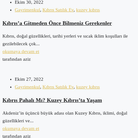
Ekim 30, 2022
Gayrimenkul
,
Kıbrıs Satılık Ev
,
kuzey kıbrıs
Kıbrıs’a Gitmeden Önce Bilmeniz Gerekenler
Kıbrıs, doğal güzellikleri, tarihi yerleri ve sıcak iklim koşulları ile
gezilebilecek çok...
okumaya devam et
tarafından aziz
Ekim 27, 2022
Gayrimenkul
,
Kıbrıs Satılık Ev
,
kuzey kıbrıs
Kıbrıs Pahalı Mı? Kuzey Kıbrıs’ta Yaşam
Akdeniz’in üçüncü büyük adası olan Kuzey Kıbrıs, iklimi, doğal
güzellikleri ve...
okumaya devam et
tarafından aziz