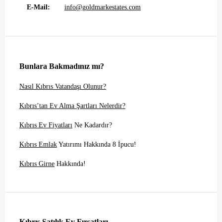
E-Mail:
info@goldmarkestates.com
Bunlara Bakmadınız mı?
Nasıl Kıbrıs Vatandaşı Olunur?
Kıbrıs’tan Ev Alma Şartları Nelerdir?
Kıbrıs Ev Fiyatları
Ne Kadardır?
Kıbrıs Emlak
Yatırımı Hakkında 8 İpucu!
Kıbrıs Girne
Hakkında!
Kıbrıs Satılık Ev Fırsatları