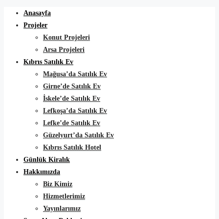
Anasayfa
Projeler
Konut Projeleri
Arsa Projeleri
Kıbrıs Satılık Ev
Mağusa’da Satılık Ev
Girne’de Satılık Ev
İskele’de Satılık Ev
Lefkoşa’da Satılık Ev
Lefke’de Satılık Ev
Güzelyurt’da Satılık Ev
Kıbrıs Satılık Hotel
Günlük Kiralık
Hakkımızda
Biz Kimiz
Hizmetlerimiz
Yayınlarımız