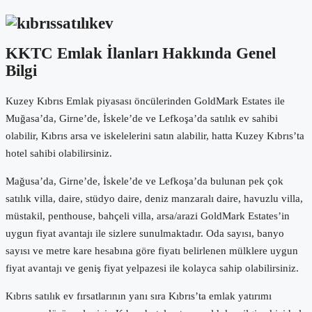
KKTC Emlak İlanları Hakkında Genel
Bilgi
Kuzey Kıbrıs Emlak piyasası öncülerinden GoldMark Estates ile
Muğasa’da, Girne’de, İskele’de ve Lefkoşa’da satılık ev sahibi
olabilir, Kıbrıs arsa ve iskelelerini satın alabilir, hatta Kuzey Kıbrıs’ta
hotel sahibi olabilirsiniz.
Mağusa’da, Girne’de, İskele’de ve Lefkoşa’da bulunan pek çok
satılık villa, daire, stüdyo daire, deniz manzaralı daire, havuzlu villa,
müstakil, penthouse, bahçeli villa, arsa/arazi GoldMark Estates’in
uygun fiyat avantajı ile sizlere sunulmaktadır. Oda sayısı, banyo
sayısı ve metre kare hesabına göre fiyatı belirlenen mülklere uygun
fiyat avantajı ve geniş fiyat yelpazesi ile kolayca sahip olabilirsiniz.
Kıbrıs satılık ev fırsatlarının yanı sıra Kıbrıs’ta emlak yatırımı