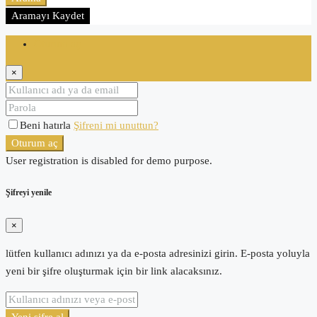
Aramayı Kaydet
Oturum aç
×
Beni hatırla
Şifreni mi unuttun?
Oturum aç
User registration is disabled for demo purpose.
Şifreyi yenile
×
lütfen kullanıcı adınızı ya da e-posta adresinizi girin. E-posta yoluyla
yeni bir şifre oluşturmak için bir link alacaksınız.