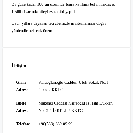
Bu güne kadar 100’ün üzerinde fuara katılmış bulunmaktayız,
1.500 civarında aileyi ev sahibi yaptık.
Uzun yıllara dayanan tecrübemizle müşterilerinizi doğru
yönlendirmek çok önemli.
İletişim
Girne
Karaoğlanoğlu Caddesi Ufuk Sokak No:1
Adres:
Girne / KKTC
İskele
Makenzi Caddesi Kalfaoğlu İş Hanı Dükkan
Adres:
No: 3-4 İSKELE / KKTC
Telefon:
+90(533) 889 09 99