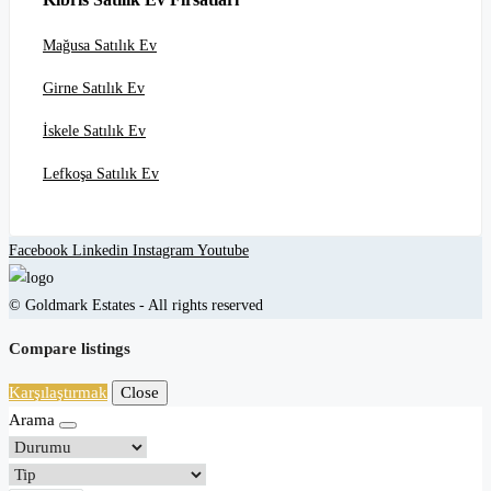
Mağusa Satılık Ev
Girne Satılık Ev
İskele Satılık Ev
Lefkoşa Satılık Ev
Facebook
Linkedin
Instagram
Youtube
© Goldmark Estates - All rights reserved
Compare listings
Karşılaştırmak
Close
Arama