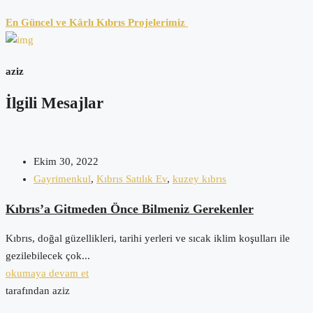
En Güncel ve Kârlı Kıbrıs Projelerimiz
aziz
İlgili Mesajlar
Ekim 30, 2022
Gayrimenkul
,
Kıbrıs Satılık Ev
,
kuzey kıbrıs
Kıbrıs’a Gitmeden Önce Bilmeniz Gerekenler
Kıbrıs, doğal güzellikleri, tarihi yerleri ve sıcak iklim koşulları ile
gezilebilecek çok...
okumaya devam et
tarafından aziz