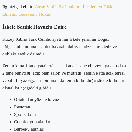
İlginizi çekebilir:
Girne Satılık Ev İlanlarını İncelerken Dikkat
Etmeniz Gereken 3 Nokta!
İskele Satılık Havuzlu Daire
Kuzey Kıbrıs Türk Cumhuriyeti’nin İskele şehrinin Boğaz
bölgesinde bulunan satılık havuzlu daire, denize sıfır sitede ve
dubleks satılık dairedir.
Zemin katta 1 tane yatak odası, 1. katta 1 tane ebeveyn yatak odası,
2 tane banyosu, açık plan salon ve mutfağı, zemin katta açık terası
ve sıfır beyaz eşyaları bulunan dairenin bulunduğu sitede bulunan
olanaklar aşağıdaki gibidir:
Ortak alan yüzme havuzu
Restoran
Spor salonu
Çocuk oyun alanları
Barbekü alanları