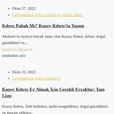
Ekim 27, 2022
Gayrimenkul
,
Kıbrıs Satılık Ev
,
kuzey kıbrıs
Kıbrıs Pahalı Mı? Kuzey Kıbrıs’ta Yaşam
Akdeniz’in üçüncü büyük adası olan Kuzey Kıbrıs, iklimi, doğal
güzellikleri ve...
okumaya devam et
tarafından aziz
Ekim 22, 2022
Gayrimenkul
,
Kıbrıs Satılık Ev
Kuzey Kıbrıs Ev Almak İçin Gerekli Evraklar: Tam
Liste
Kuzey Kıbrıs, Tatil beldeleri, tarihi zenginlikleri, doğal güzellikleri
ve sınırsız eğlence...