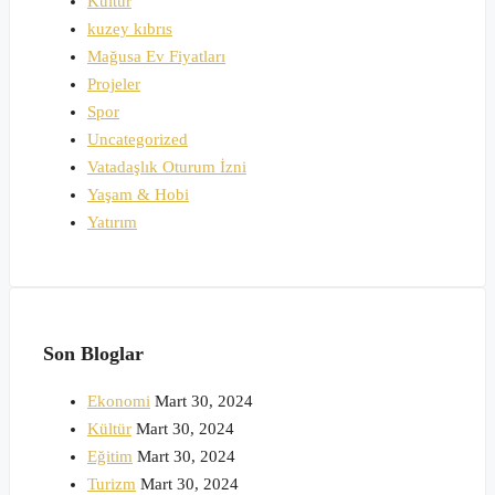
Kültür
kuzey kıbrıs
Mağusa Ev Fiyatları
Projeler
Spor
Uncategorized
Vatadaşlık Oturum İzni
Yaşam & Hobi
Yatırım
Son Bloglar
Ekonomi
Mart 30, 2024
Kültür
Mart 30, 2024
Eğitim
Mart 30, 2024
Turizm
Mart 30, 2024