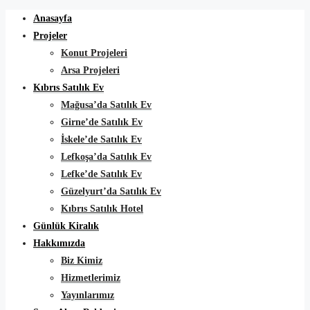
Anasayfa
Projeler
Konut Projeleri
Arsa Projeleri
Kıbrıs Satılık Ev
Mağusa’da Satılık Ev
Girne’de Satılık Ev
İskele’de Satılık Ev
Lefkoşa’da Satılık Ev
Lefke’de Satılık Ev
Güzelyurt’da Satılık Ev
Kıbrıs Satılık Hotel
Günlük Kiralık
Hakkımızda
Biz Kimiz
Hizmetlerimiz
Yayınlarımız