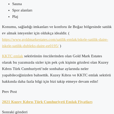
Sauna
Spor alanları
Plaj
Konumu, sağladığı imkanları ve konforu ile Boğaz bölgesinde satılık
ev almak isteyenler için oldukça idealdir. (
https://www.goldmarkestates.com/satilik-emlak/iskele-satilik-daire-
iskele-satilik-dubleks-daire-ee0195/
)
KKTC emlak
sektörünün öncülerinden olan Gold Mark Estates
olarak bu yazımızda sizler için pek çok kişinin gözdesi olan Kuzey
Kıbrıs Türk Cumhuriyeti’nde sonbahar aylarında neler
yapabileceğinizden bahsettik. Kuzey Kıbrıs ve KKTC emlak sektörü
hakkında daha fazla bilgi için bizi takip etmeye devam edin!
Prev Post
2021 Kuzey Kıbrıs Türk Cumhuriyeti Emlak Fiyatları
Sonraki gönderi