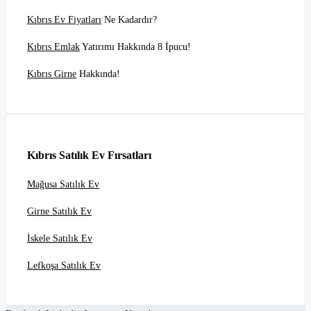
Kıbrıs Ev Fiyatları
Ne Kadardır?
Kıbrıs Emlak
Yatırımı Hakkında 8 İpucu!
Kıbrıs Girne
Hakkında!
Kıbrıs Satılık Ev Fırsatları
Mağusa Satılık Ev
Girne Satılık Ev
İskele Satılık Ev
Lefkoşa Satılık Ev