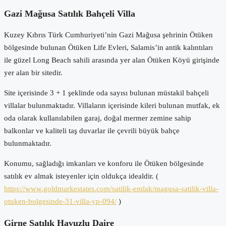
Gazi Mağusa Satılık Bahçeli Villa
Kuzey Kıbrıs Türk Cumhuriyeti’nin Gazi Mağusa şehrinin Ötüken
bölgesinde bulunan Ötüken Life Evleri, Salamis’in antik kalıntıları
ile güzel Long Beach sahili arasında yer alan Ötüken Köyü girişinde
yer alan bir sitedir.
Site içerisinde 3 + 1 şeklinde oda sayısı bulunan müstakil bahçeli
villalar bulunmaktadır. Villaların içerisinde kileri bulunan mutfak, ek
oda olarak kullanılabilen garaj, doğal mermer zemine sahip
balkonlar ve kaliteli taş duvarlar ile çevrili büyük bahçe
bulunmaktadır.
Konumu, sağladığı imkanları ve konforu ile Ötüken bölgesinde
satılık ev almak isteyenler için oldukça idealdir. (
https://www.goldmarkestates.com/satilik-emlak/magusa-satilik-villa-
otuken-bolgesinde-31-villa-yp-094/
)
Girne Satılık Havuzlu Daire