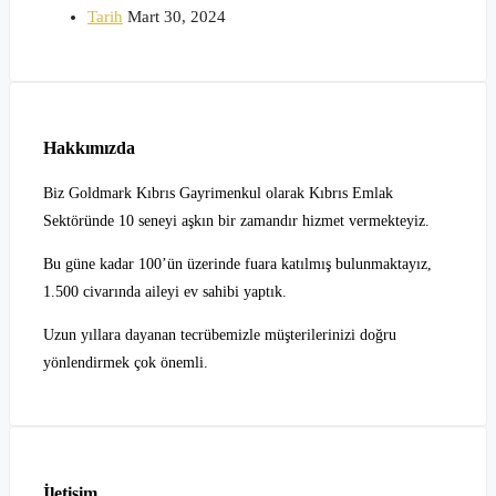
Tarih
Mart 30, 2024
Hakkımızda
Biz Goldmark Kıbrıs Gayrimenkul olarak Kıbrıs Emlak
Sektöründe 10 seneyi aşkın bir zamandır hizmet vermekteyiz.
Bu güne kadar 100’ün üzerinde fuara katılmış bulunmaktayız,
1.500 civarında aileyi ev sahibi yaptık.
Uzun yıllara dayanan tecrübemizle müşterilerinizi doğru
yönlendirmek çok önemli.
İletişim