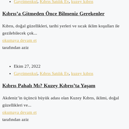
Gayrimenkul
,
Kıbrıs Satılık Ev
,
kuzey kıbrıs
Kıbrıs’a Gitmeden Önce Bilmeniz Gerekenler
Kıbrıs, doğal güzellikleri, tarihi yerleri ve sıcak iklim koşulları ile
gezilebilecek çok...
okumaya devam et
tarafından aziz
Ekim 27, 2022
Gayrimenkul
,
Kıbrıs Satılık Ev
,
kuzey kıbrıs
Kıbrıs Pahalı Mı? Kuzey Kıbrıs’ta Yaşam
Akdeniz’in üçüncü büyük adası olan Kuzey Kıbrıs, iklimi, doğal
güzellikleri ve...
okumaya devam et
tarafından aziz