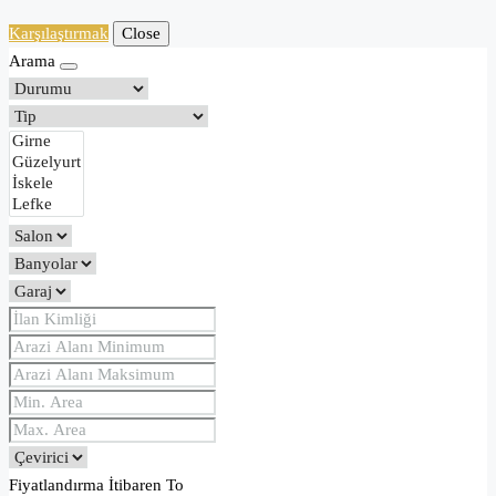
Karşılaştırmak
Close
Arama
Fiyatlandırma
İtibaren
To