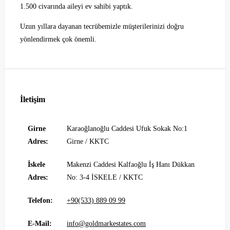
1.500 civarında aileyi ev sahibi yaptık.
Uzun yıllara dayanan tecrübemizle müşterilerinizi doğru
yönlendirmek çok önemli.
İletişim
Girne
Karaoğlanoğlu Caddesi Ufuk Sokak No:1
Adres:
Girne / KKTC
İskele
Makenzi Caddesi Kalfaoğlu İş Hanı Dükkan
Adres:
No: 3-4 İSKELE / KKTC
Telefon:
+90(533) 889 09 99
E-Mail:
info@goldmarkestates.com