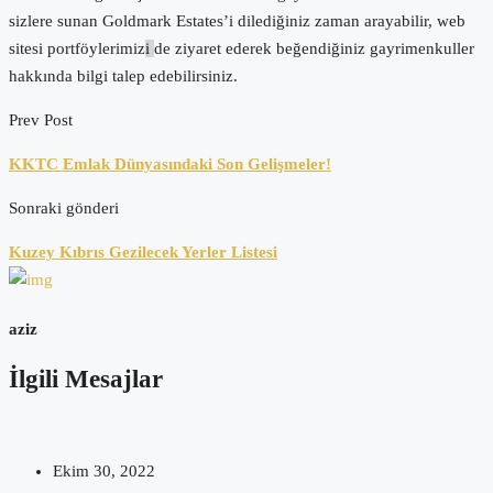
sizlere sunan Goldmark Estates’i dilediğiniz zaman arayabilir, web
sitesi portföylerimiz
i
de ziyaret ederek beğendiğiniz gayrimenkuller
hakkında bilgi talep edebilirsiniz.
Prev Post
KKTC Emlak Dünyasındaki Son Gelişmeler!
Sonraki gönderi
Kuzey Kıbrıs Gezilecek Yerler Listesi
aziz
İlgili Mesajlar
Ekim 30, 2022