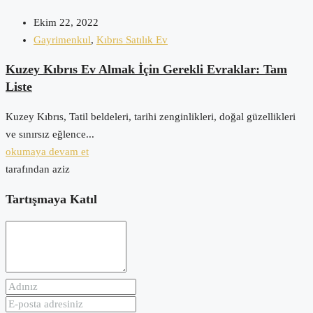
Ekim 22, 2022
Gayrimenkul
,
Kıbrıs Satılık Ev
Kuzey Kıbrıs Ev Almak İçin Gerekli Evraklar: Tam
Liste
Kuzey Kıbrıs, Tatil beldeleri, tarihi zenginlikleri, doğal güzellikleri
ve sınırsız eğlence...
okumaya devam et
tarafından aziz
Tartışmaya Katıl