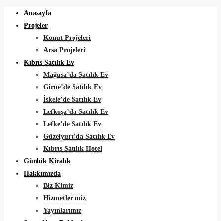
Anasayfa
Projeler
Konut Projeleri
Arsa Projeleri
Kıbrıs Satılık Ev
Mağusa’da Satılık Ev
Girne’de Satılık Ev
İskele’de Satılık Ev
Lefkoşa’da Satılık Ev
Lefke’de Satılık Ev
Güzelyurt’da Satılık Ev
Kıbrıs Satılık Hotel
Günlük Kiralık
Hakkımızda
Biz Kimiz
Hizmetlerimiz
Yayınlarımız