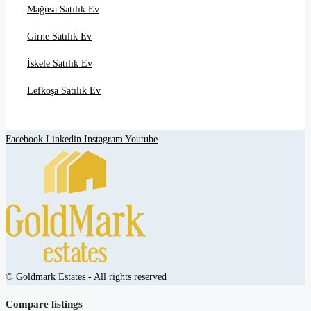
Mağusa Satılık Ev
Girne Satılık Ev
İskele Satılık Ev
Lefkoşa Satılık Ev
Facebook
Linkedin
Instagram
Youtube
© Goldmark Estates - All rights reserved
Compare listings