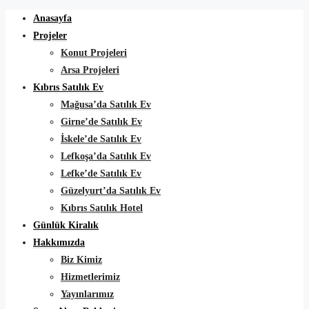
Anasayfa
Projeler
Konut Projeleri
Arsa Projeleri
Kıbrıs Satılık Ev
Mağusa’da Satılık Ev
Girne’de Satılık Ev
İskele’de Satılık Ev
Lefkoşa’da Satılık Ev
Lefke’de Satılık Ev
Güzelyurt’da Satılık Ev
Kıbrıs Satılık Hotel
Günlük Kiralık
Hakkımızda
Biz Kimiz
Hizmetlerimiz
Yayınlarımız