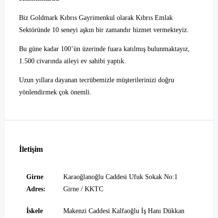
Biz Goldmark Kıbrıs Gayrimenkul olarak Kıbrıs Emlak
Sektöründe 10 seneyi aşkın bir zamandır hizmet vermekteyiz.
Bu güne kadar 100’ün üzerinde fuara katılmış bulunmaktayız,
1.500 civarında aileyi ev sahibi yaptık.
Uzun yıllara dayanan tecrübemizle müşterilerinizi doğru
yönlendirmek çok önemli.
İletişim
Girne
Karaoğlanoğlu Caddesi Ufuk Sokak No:1
Adres:
Girne / KKTC
İskele
Makenzi Caddesi Kalfaoğlu İş Hanı Dükkan