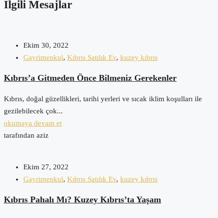
İlgili Mesajlar
Ekim 30, 2022
Gayrimenkul
,
Kıbrıs Satılık Ev
,
kuzey kıbrıs
Kıbrıs’a Gitmeden Önce Bilmeniz Gerekenler
Kıbrıs, doğal güzellikleri, tarihi yerleri ve sıcak iklim koşulları ile
gezilebilecek çok...
okumaya devam et
tarafından aziz
Ekim 27, 2022
Gayrimenkul
,
Kıbrıs Satılık Ev
,
kuzey kıbrıs
Kıbrıs Pahalı Mı? Kuzey Kıbrıs’ta Yaşam