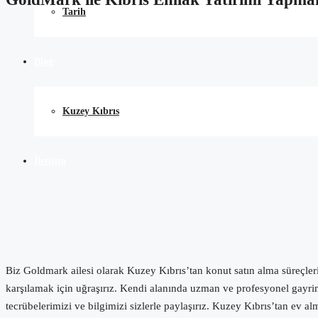
Tarih
Blog
Kuzey Kıbrıs
İletişim
Biz
Goldmark
ailesi olarak Kuzey Kıbrıs’tan konut satın alma süreçleri
karşılamak için uğraşırız. Kendi alanında uzman ve profesyonel gayrim
tecrübelerimizi ve bilgimizi sizlerle paylaşırız. Kuzey Kıbrıs’tan ev