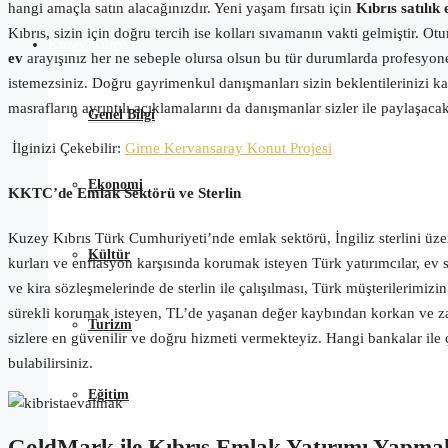
hangi amaçla satın alacağınızdır. Yeni yaşam fırsatı için
Kıbrıs satılık 
Kıbrıs, sizin için doğru tercih ise kolları sıvamanın vakti gelmiştir.
Otur
Kuzey Kıbrıs
ev
arayışınız her ne sebeple olursa olsun bu tür durumlarda profesyon
istemezsiniz. Doğru gayrimenkul danışmanları sizin beklentilerinizi ka
masrafların ayrıntılı açıklamalarını da danışmanlar sizler ile paylaşacak
Genel Bilgi
İlginizi Çekebilir:
Girne Kervansaray Konut Projesi
Ekonomi
KKTC’de Emlak Sektörü ve Sterlin
Kuzey Kıbrıs Türk Cumhuriyeti’nde emlak sektörü, İngiliz sterlini üzeri
Kültür
kurları ve enflasyon karşısında korumak isteyen Türk yatırımcılar, e
ve kira sözleşmelerinde de sterlin ile çalışılması, Türk müşterilerimizi
sürekli korumak isteyen, TL’de yaşanan değer kaybından korkan ve zar
Turizm
sizlere en güvenilir ve doğru hizmeti vermekteyiz. Hangi bankalar ile 
bulabilirsiniz.
Eğitim
GoldMark ile Kıbrıs Emlak Yatırımı Yapma