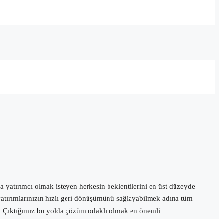
 yatırımcı olmak isteyen herkesin beklentilerini en üst düzeyde
 yatırımlarınızın hızlı geri dönüşümünü sağlayabilmek adına tüm
iz. Çıktığımız bu yolda çözüm odaklı olmak en önemli