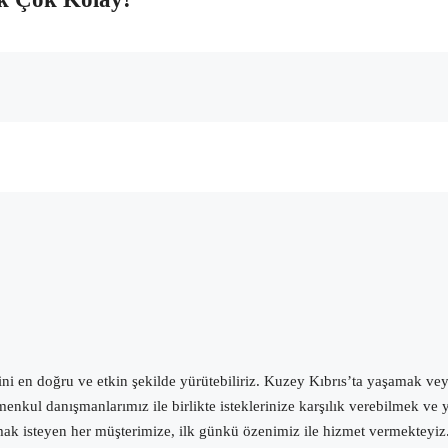
ni en doğru ve etkin şekilde yürütebiliriz.
Kuzey Kıbrıs’ta yaşamak veya
enkul danışmanlarımız ile birlikte isteklerinize karşılık verebilmek ve
 almak isteyen her müşterimize, ilk günkü özenimiz ile hizmet vermektey