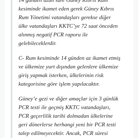
14 günden uzun süre Güney Kıbrıs Rum
kesiminde ikamet eden gerek Güney Kıbrıs
Rum Yönetimi vatandaşları gerekse diğer
ülke vatandaşları KKTC’ye 72 saat önceden
alınmış negatif PCR raporu ile
gelebileceklerdir.
C- Rum kesiminde 14 günden az ikamet etmiş
ve ülkemize yurt dışından gelenlere ülkemize
giriş yapmak isterken, ülkelerinin risk
kategorisine göre işlem yapılacaktır.
Güney’e gezi ve diğer amaçlar için 3 günlük
PCR testi ile geçmiş KKTC vatandaşları,
PCR geçerlilik tarihi dolmadan ülkelerine
geri dönerlerse herhangi yeni bir PCR testi
talep edilmeyecektir. Ancak, PCR süresi