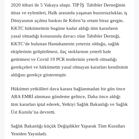
2020 itibari ile 5 Vakaya ulaştı. TIP İŞ Tabibler Derneğinin
itiraz ve eylemleri, Halk arasında yaşanan huzursuzluklar, iş
Dünyasının açılma baskısı ile Kıbrıs’ta ortam biraz gergin.
KKTC hükümetinin bugüne kadar aldığı tüm kararların
yasal olmadığı konusunda davacı olan Tabibler Derneği,
KKTC’de bulunan Hastahanenin yetersiz olduğu, sağlık
ekiplerinin geliştirilmesi, ilaç stoklarının yeterli hale
getirimesi ve Covid 19 PCR testlerinin yeterli olmadığı
gerekçeleri ve hükümetin yasal olmayan kararları kendisinin
aldığını gerekçe göstermiştir.
Hükümet yetkilileri dava karara bağlanmadan bir gün önce
ARA EMRİ alınması gündeme gelince, Daha önce aldığı
tüm kararları iptal ederek, Yetkiyi Sağlık Bakanlığı ve Sağlık
Üst Kurulu’na devretti.
Sağlık Bakanlığı küçük Değişilikler Yaparak Tüm Kuralları
Yeniden Yayınladı.