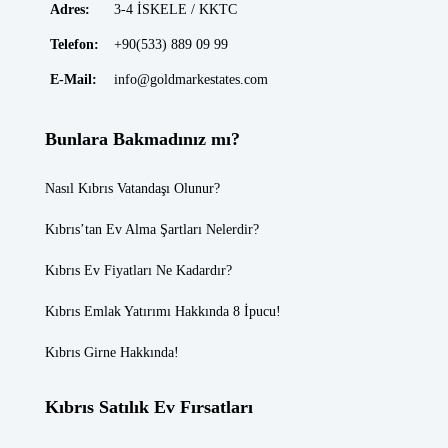
Adres:
3-4 İSKELE / KKTC
Telefon:
+90(533) 889 09 99
E-Mail:
info@goldmarkestates.com
Bunlara Bakmadınız mı?
Nasıl Kıbrıs Vatandaşı Olunur?
Kıbrıs’tan Ev Alma Şartları Nelerdir?
Kıbrıs Ev Fiyatları
Ne Kadardır?
Kıbrıs Emlak
Yatırımı Hakkında 8 İpucu!
Kıbrıs Girne
Hakkında!
Kıbrıs Satılık Ev Fırsatları