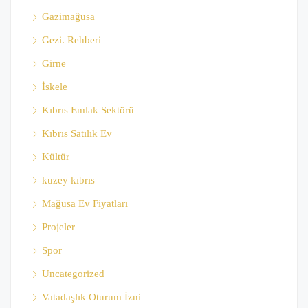
Gazimağusa
Gezi. Rehberi
Girne
İskele
Kıbrıs Emlak Sektörü
Kıbrıs Satılık Ev
Kültür
kuzey kıbrıs
Mağusa Ev Fiyatları
Projeler
Spor
Uncategorized
Vatadaşlık Oturum İzni