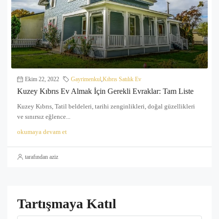
Ekim 22, 2022
Gayrimenkul
,
Kıbrıs Satılık Ev
Kuzey Kıbrıs Ev Almak İçin Gerekli Evraklar: Tam Liste
Kuzey Kıbrıs, Tatil beldeleri, tarihi zenginlikleri, doğal güzellikleri
ve sınırsız eğlence...
okumaya devam et
tarafından aziz
Tartışmaya Katıl