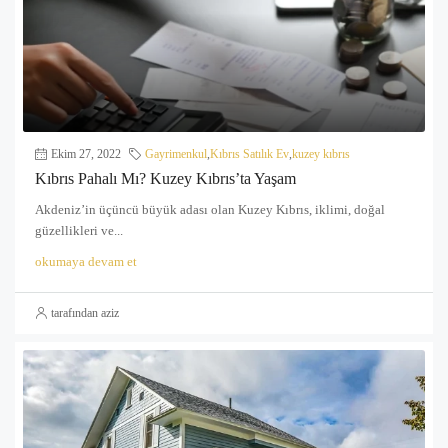
Ekim 27, 2022
Gayrimenkul
,
Kıbrıs Satılık Ev
,
kuzey kıbrıs
Kıbrıs Pahalı Mı? Kuzey Kıbrıs’ta Yaşam
Akdeniz’in üçüncü büyük adası olan Kuzey Kıbrıs, iklimi, doğal
güzellikleri ve...
okumaya devam et
tarafından aziz