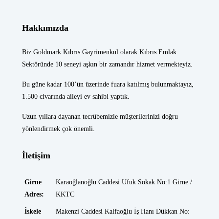
Hakkımızda
Biz Goldmark Kıbrıs Gayrimenkul olarak Kıbrıs Emlak
Sektöründe 10 seneyi aşkın bir zamandır hizmet vermekteyiz.
Bu güne kadar 100’ün üzerinde fuara katılmış bulunmaktayız,
1.500 civarında aileyi ev sahibi yaptık.
Uzun yıllara dayanan tecrübemizle müşterilerinizi doğru
yönlendirmek çok önemli.
İletişim
Girne
Karaoğlanoğlu Caddesi Ufuk Sokak No:1 Girne /
Adres:
KKTC
İskele
Makenzi Caddesi Kalfaoğlu İş Hanı Dükkan No: