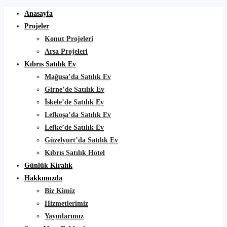
Anasayfa
Projeler
Konut Projeleri
Arsa Projeleri
Kıbrıs Satılık Ev
Mağusa’da Satılık Ev
Girne’de Satılık Ev
İskele’de Satılık Ev
Lefkoşa’da Satılık Ev
Lefke’de Satılık Ev
Güzelyurt’da Satılık Ev
Kıbrıs Satılık Hotel
Günlük Kiralık
Hakkımızda
Biz Kimiz
Hizmetlerimiz
Yayınlarımız