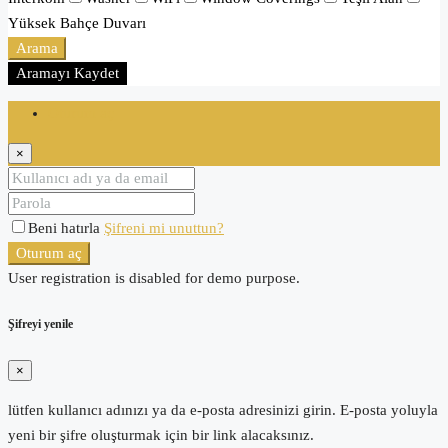
Yüksek Bahçe Duvarı
Arama
Aramayı Kaydet
Oturum aç
×
Beni hatırla
Şifreni mi unuttun?
Oturum aç
User registration is disabled for demo purpose.
Şifreyi yenile
×
lütfen kullanıcı adınızı ya da e-posta adresinizi girin. E-posta yoluyla
yeni bir şifre oluşturmak için bir link alacaksınız.