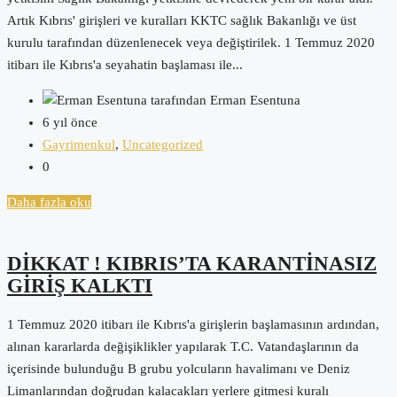
Artık Kıbrıs' girişleri ve kuralları KKTC sağlık Bakanlığı ve üst
kurulu tarafından düzenlenecek veya değiştirilek. 1 Temmuz 2020
itibarı ile Kıbrıs'a seyahatin başlaması ile...
tarafından Erman Esentuna
6 yıl önce
Gayrimenkul
,
Uncategorized
0
Daha fazla oku
DİKKAT ! KIBRIS’TA KARANTİNASIZ
GİRİŞ KALKTI
1 Temmuz 2020 itibarı ile Kıbrıs'a girişlerin başlamasının ardından,
alınan kararlarda değişiklikler yapılarak T.C. Vatandaşlarının da
içerisinde bulunduğu B grubu yolcuların havalimanı ve Deniz
Limanlarından doğrudan kalacakları yerlere gitmesi kuralı