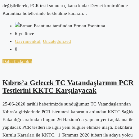
değiştirilerek, PCR testi sonucu çıkana kadar Devlet kontrolünde
Karantina hotellerinde bekletilme karararı...
tarafından Erman Esentuna
6 yıl önce
Gayrimenkul
,
Uncategorized
0
Daha fazla oku
Kıbrıs’a Gelecek TC Vatandaşlarının PCR
Testlerini KKTC Karşılayacak
25-06-2020 tarihli haberimizde sunduğumuz TC Vatandaşlarından
Kıbrıs'a girişlerinde PCR istenmesi kararının ardından KKTC Sağlık
Bakanlığı tarafından bugun 26 Haziran'da yapılan yeni açıklama ile
yapılacak PCR testleri ile ilgili yeni bilgiler elimize ulaştı. Baknlaru
Kurulu Kararları ile KKTC, 1 Temmuz 2020 itibarı ile adaya yolcu