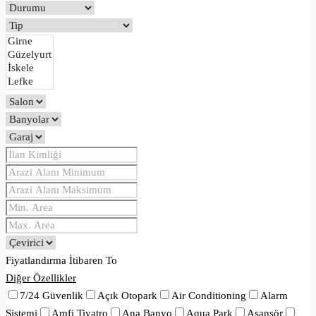
Fiyatlandırma
İtibaren
To
Diğer Özellikler
7/24 Güvenlik
Açık Otopark
Air Conditioning
Alarm
Sistemi
Amfi Tiyatro
Ana Banyo
Aqua Park
Asansör