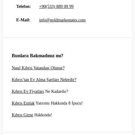
Telefon:
+90(533) 889 09 99
E-Mail:
info@goldmarkestates.com
Bunlara Bakmadınız mı?
Nasıl Kıbrıs Vatandaşı Olunur?
Kıbrıs’tan Ev Alma Şartları Nelerdir?
Kıbrıs Ev Fiyatları
Ne Kadardır?
Kıbrıs Emlak
Yatırımı Hakkında 8 İpucu!
Kıbrıs Girne
Hakkında!