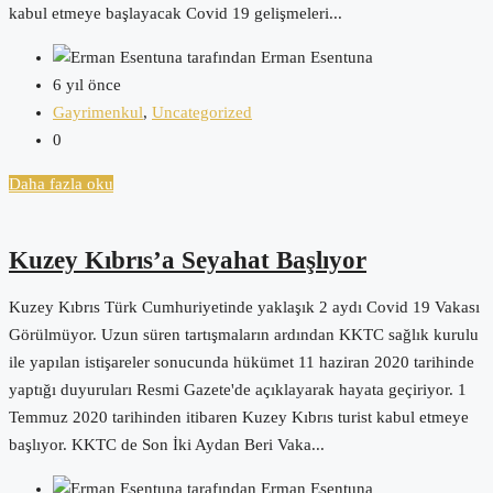
kabul etmeye başlayacak Covid 19 gelişmeleri...
tarafından Erman Esentuna
6 yıl önce
Gayrimenkul
,
Uncategorized
0
Daha fazla oku
Kuzey Kıbrıs’a Seyahat Başlıyor
Kuzey Kıbrıs Türk Cumhuriyetinde yaklaşık 2 aydı Covid 19 Vakası
Görülmüyor. Uzun süren tartışmaların ardından KKTC sağlık kurulu
ile yapılan istişareler sonucunda hükümet 11 haziran 2020 tarihinde
yaptığı duyuruları Resmi Gazete'de açıklayarak hayata geçiriyor. 1
Temmuz 2020 tarihinden itibaren Kuzey Kıbrıs turist kabul etmeye
başlıyor. KKTC de Son İki Aydan Beri Vaka...
tarafından Erman Esentuna