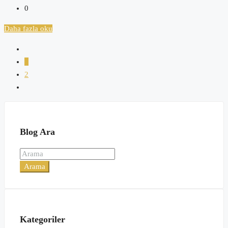
0
Daha fazla oku
1
2
Blog Ara
Arama
Kategoriler