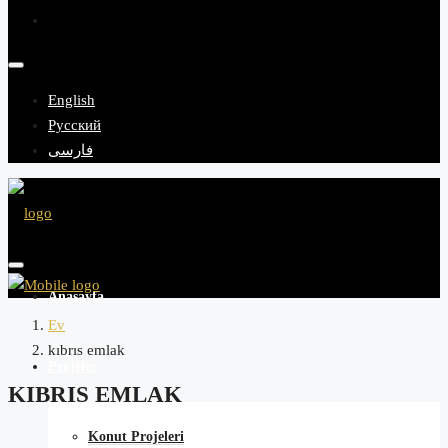
English
Русский
فارسی
Anasayfa
Ev
kıbrıs emlak
Projeler
KIBRIS EMLAK
Konut Projeleri